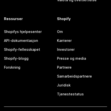
Ressurser
Shopify
Shopifys hjelpesenter
Om
API-dokumentasjon
Karrierer
Shopify-fellesskapet
Investorer
Shopify-blogg
Presse og media
Forskning
Partnere
Samarbeidspartnere
Juridisk
Tjenestestatus