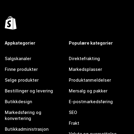
Appkategorier
Populære kategorier
Salgskanaler
Direktefrakting
Finne produkter
Markedsplasser
Selge produkter
Produktanmeldelser
Bestillinger og levering
Mersalg og pakker
Butikkdesign
E-postmarkedsføring
Markedsføring og
SEO
konvertering
Frakt
Butikkadministrasjon
Valuta og oversettelse