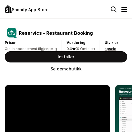
Shopify App Store
Reservics ‑ Restaurant Booking
Priser
Vurdering
Utvikler
Gratis abonnement tilgjengelig
0.0
(0 Omtaler)
apselo
Installer
Se demobutikk