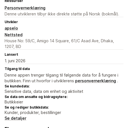
Ressurser
Personvernerklæring
Denne utvikleren tilbyr ikke direkte støtte på Norsk (bokmål).
Utvikler
apselo
Nettsted
House No: 59/C, Amigo 14 Square, 61/C Asad Ave, Dhaka,
1207, BD
Lansert
1. juni 2026
Tilgang til data
Denne appen trenger tilgang til følgende data for å fungere i
butikken. Finn ut hvorfor i utviklerens
personvernerklæring
.
Se kundedata:
Sensitive data, data om enhet og aktivitet
Se data om ansatte og bidragsytere:
Butikkeier
Se og rediger butikkdata:
Kunder, produkter, bestillinger
Se detaljer