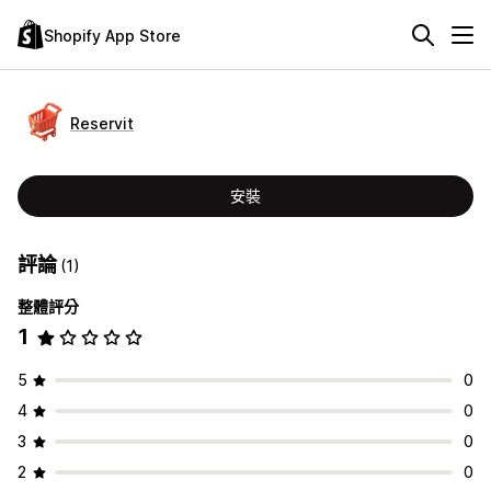
Shopify App Store
Reservit
安裝
評論
(1)
整體評分
1
5
0
4
0
3
0
2
0