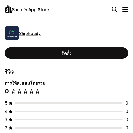
Shopify App Store
ShipReady
ติดตั้ง
รีวิว
การให้คะแนนโดยรวม
0
5
0
4
0
3
0
2
0