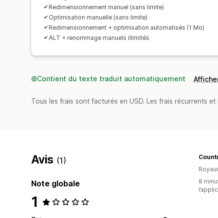
Redimensionnement manuel (sans limite)
Optimisation manuelle (sans limite)
Redimensionnement + optimisation automatisés (1 Mo)
ALT + renommage manuels illimités
Contient du texte traduit automatiquement
Afficher
Tous les frais sont facturés en USD. Les frais récurrents et b
Avis
Countr
(1)
Royau
8 minut
Note globale
l’appli
1