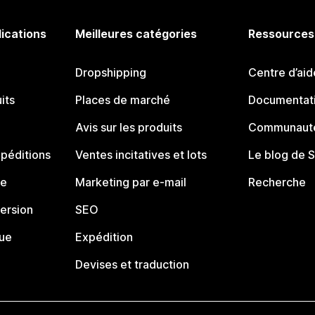
lications
Meilleures catégories
Ressources
Dropshipping
Centre d’aid
its
Places de marché
Documentati
Avis sur les produits
Communauté
péditions
Ventes incitatives et lots
Le blog de 
ue
Marketing par e-mail
Recherche
ersion
SEO
que
Expédition
Devises et traduction