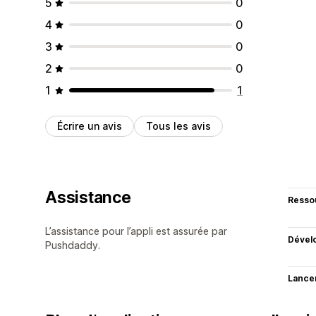
5
0
4
0
3
0
2
0
1
1
Écrire un avis
Tous les avis
Assistance
Resso
L’assistance pour l’appli est assurée par
Dével
Pushdaddy.
Lance