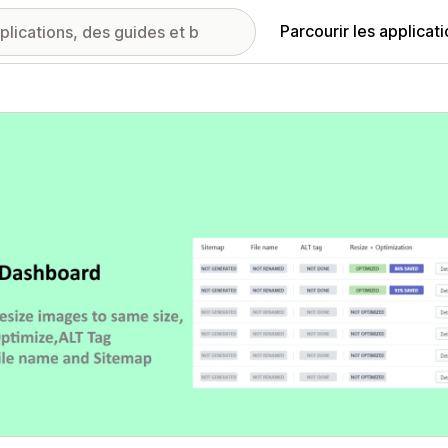
Parcourir les applicat
ie d’images vedette