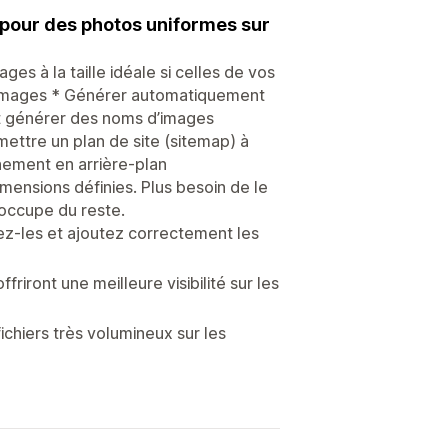
 pour des photos uniformes sur
s à la taille idéale si celles de vos
s images * Générer automatiquement
et générer des noms d’images
ettre un plan de site (sitemap) à
nement en arrière-plan
ensions définies. Plus besoin de le
’occupe du reste.
z-les et ajoutez correctement les
friront une meilleure visibilité sur les
chiers très volumineux sur les