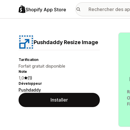
Shopify App Store
Galer
Pushdaddy Resize Image
Tarification
Forfait gratuit disponible
Note
1,0
(1)
Développeur
Pushdaddy
Installer