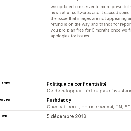
we updated our server to more powerful 
new set of softwares and it caused some 
the issue that images are not appearing an
refund is on the way and thanks for report
you pro plan free for 6 months once we fix
apologies for issues
urces
Politique de confidentialité
Ce développeur n’offre pas d’assistanc
oppeur
Pushdaddy
Chennai, porur, porur, chennai, TN, 60
ment
5 décembre 2019