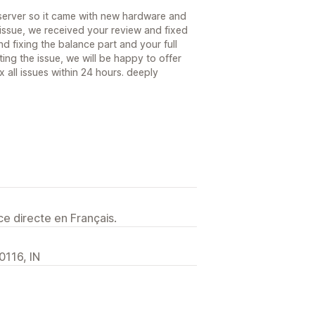
server so it came with new hardware and
issue, we received your review and fixed
d fixing the balance part and your full
ing the issue, we will be happy to offer
 all issues within 24 hours. deeply
e directe en Français.
0116, IN