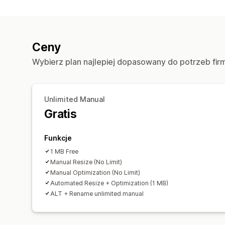
Ceny
Wybierz plan najlepiej dopasowany do potrzeb fir
Unlimited Manual
Gratis
Funkcje
1 MB Free
Manual Resize (No Limit)
Manual Optimization (No Limit)
Automated Resize + Optimization (1 MB)
ALT + Rename unlimited manual