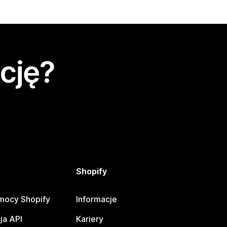
cję?
Shopify
mocy Shopify
Informacje
ja API
Kariery