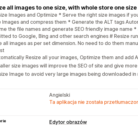
ze all images to one size, with whole store one size
ize Images and Optimize * Serve the right size images if yo
 Images and compress them * Generate the ALT tags Automa
e the file names and generate SEO friendly image name * 
tted to Google, Bing and other search engines # Resize run
e all images as per set dimension. No need to do them manual
st
omatically Resize all your images, Optimize them and add 
ller size images will improve the SEO of site and give mor
ize Image to avoid very large images being downloaded in 
Angielski
Ta aplikacja nie została przetłumaczon
rie
Edytor obrazów
Optymalizacja obrazów