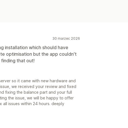
30 marzec 2026
ng installation which should have
te optimisation but the app couldn't
inding that out!
server so it came with new hardware and
issue, we received your review and fixed
d fixing the balance part and your full
ing the issue, we will be happy to offer
 all issues within 24 hours. deeply