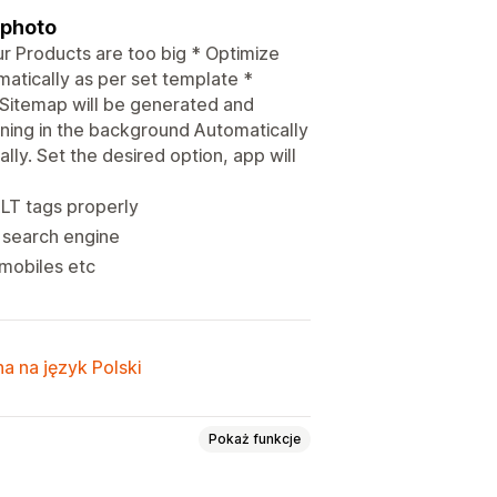
 photo
ur Products are too big * Optimize
tically as per set template *
Sitemap will be generated and
ning in the background Automatically
ly. Set the desired option, app will
ALT tags properly
e search engine
mobiles etc
a na język Polski
Pokaż funkcje