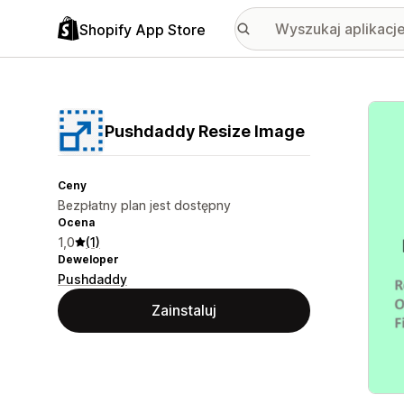
Shopify App Store
Wyróż
Pushdaddy Resize Image
Ceny
Bezpłatny plan jest dostępny
Ocena
1,0
(1)
Deweloper
Pushdaddy
Zainstaluj