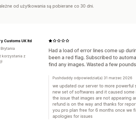
zależne od użytkowania są pobierane co 30 dni.
y Customs UK ltd
 Brytania
Had a load of error lines come up duri
t korzystania z
been a red flag. Subscribed to automa
ji
find any images. Wasted a few pounds f
Pushdaddy odpowiedział(a) 31 marzec 2026
we updated our server to more powerful 
new set of softwares and it caused some 
the issue that images are not appearing an
refund is on the way and thanks for report
you pro plan free for 6 months once we fix
apologies for issues