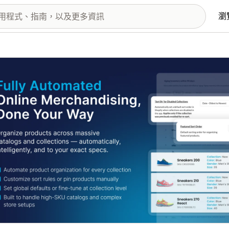
瀏
圖片圖庫