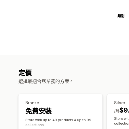
類別
定價
選擇最適合您業務的方案。
Bronze
Silver
$9
免費安裝
/月
Store wi
Store with up to 49 products & up to 99
collecti
collections