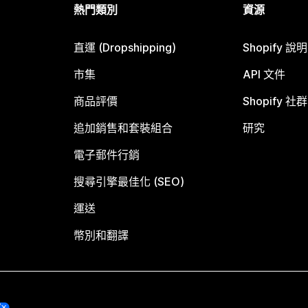
熱門類別
資源
直運 (Dropshipping)
Shopify 說
市集
API 文件
商品評價
Shopify 社群
追加銷售和套裝組合
研究
電子郵件行銷
搜尋引擎最佳化 (SEO)
運送
幣別和翻譯