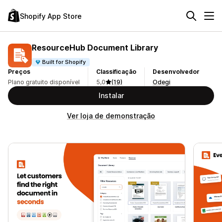
Shopify App Store
ResourceHub Document Library
Built for Shopify
Preços
Classificação
Desenvolvedor
Plano gratuito disponível
5,0
(19)
Odegi
Instalar
Ver loja de demonstração