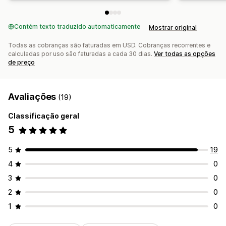
Contém texto traduzido automaticamente
Mostrar original
Todas as cobranças são faturadas em USD. Cobranças recorrentes e
calculadas por uso são faturadas a cada 30 dias.
Ver todas as opções
de preço
Avaliações
(19)
Classificação geral
5
5
19
4
0
3
0
2
0
1
0