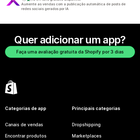
191 avaliações ao todo
Aumente as vendas com a publicação automática de posts de
redes sociais gerados por IA
Quer adicionar um app?
Faça uma avaliação gratuita da Shopify por 3 dias
Categorias de app
Principais categorias
Canais de vendas
Dropshipping
Encontrar produtos
Marketplaces