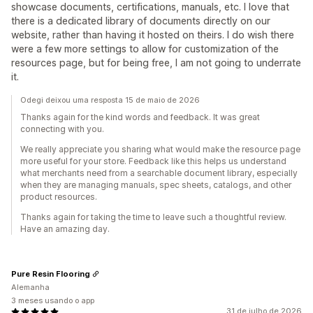
showcase documents, certifications, manuals, etc. I love that
there is a dedicated library of documents directly on our
website, rather than having it hosted on theirs. I do wish there
were a few more settings to allow for customization of the
resources page, but for being free, I am not going to underrate
it.
Odegi deixou uma resposta 15 de maio de 2026
Thanks again for the kind words and feedback. It was great
connecting with you.
We really appreciate you sharing what would make the resource page
more useful for your store. Feedback like this helps us understand
what merchants need from a searchable document library, especially
when they are managing manuals, spec sheets, catalogs, and other
product resources.
Thanks again for taking the time to leave such a thoughtful review.
Have an amazing day.
Pure Resin Flooring
Alemanha
3 meses usando o app
31 de julho de 2026