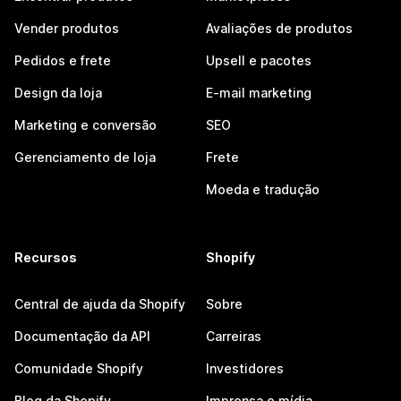
Vender produtos
Avaliações de produtos
Pedidos e frete
Upsell e pacotes
Design da loja
E-mail marketing
Marketing e conversão
SEO
Gerenciamento de loja
Frete
Moeda e tradução
Recursos
Shopify
Central de ajuda da Shopify
Sobre
Documentação da API
Carreiras
Comunidade Shopify
Investidores
Blog da Shopify
Imprensa e mídia