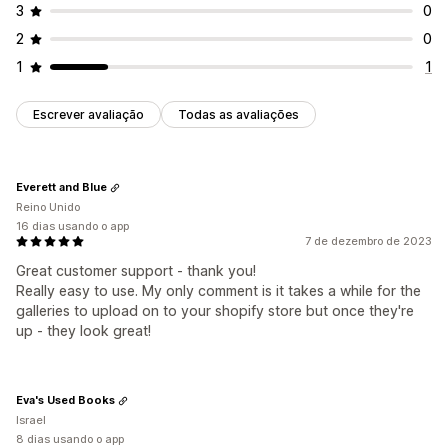
3
0
2
0
1
1
Escrever avaliação
Todas as avaliações
Everett and Blue
Reino Unido
16 dias usando o app
7 de dezembro de 2023
Great customer support - thank you!
Really easy to use. My only comment is it takes a while for the
galleries to upload on to your shopify store but once they're
up - they look great!
Eva's Used Books
Israel
8 dias usando o app