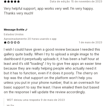
Data de edição: 15 de novembro de 2023
Very helpful support, app works very well. I'm very happy.
Thanks very much!
Message Bottle
Estados Unidos
Aproximadamente 20 horas usando o app
1 de maio de 2023
I wish I could have given a good review because I needed this
gallery quite badly. When I try to upload a single image to the
dashboard it perpetually uploads it, it has been a half hour at
least and it's still "loading". I try to give free apps an easier time
because they are really helping people who actually need it
but it has to function, even if it does it poorly. The cherry on
top was the chat support on the platform won't help you
unless you put in your phone number, that is an overreach for
basic support to say the least. I have emailed them but based
on the response I will update the review accordingly.
WDT deixou uma resposta 9 de maio de 2023
Hi Sir,