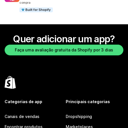
compra
Built for Shopify
Quer adicionar um app?
Faça uma avaliação gratuita da Shopify por 3 dias
Categorias de app
Principais categorias
Canais de vendas
Dropshipping
Encontrar produtos
Marketplaces