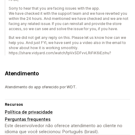
Sorry to hear that you are facing issues with the app.
We have checked it with the support team and we have reverted you
within the 24 hours. And mentioned we have checked and we are not
facing any related issue. If you can reinstall and provide the store
access, so we can see and solve the issue for you, if you have.
But we did not get any reply on this. Please let us know how can we
help you. And just FYI, we have sent you a video also in the email to
show about how it is working smoothly.
https://share.vidyard.com/watch/tpVxSDFvvLRiFiK6iEzihu?
Atendimento
Atendimento do app oferecido por WDT.
Recursos
Política de privacidade
Perguntas frequentes
Este desenvolvedor não oferece atendimento ao cliente no
idioma que você selecionou: Português (brasil).