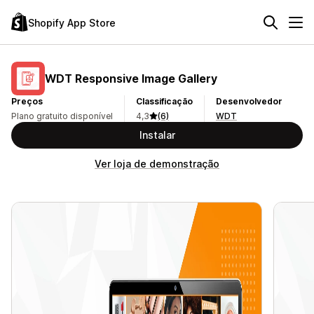
Shopify App Store
WDT Responsive Image Gallery
Preços
Classificação
Desenvolvedor
Plano gratuito disponível
4,3
(6)
WDT
Instalar
Ver loja de demonstração