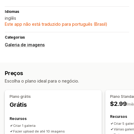
Idiomas
inglês
Este app não está traduzido para português (Brasil)
Categorias
Galeria de imagens
Preços
Escolha o plano ideal para o negócio.
Plano grátis
Plano Standa
$2.99
Grátis
/mê
Recursos
Recursos
Criar 5 gale
Criar 1 galeria
Várias gale
Fazer upload de até 10 imagens