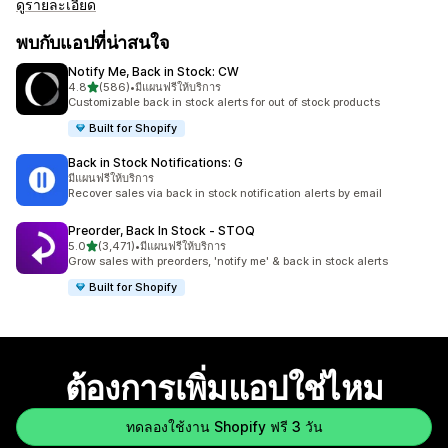
ดูรายละเอียด
พบกับแอปที่น่าสนใจ
Notify Me, Back in Stock: CW
เต็ม 5 ดาว
4.8
(586)
•
มีแผนฟรีให้บริการ
ทั้งหมด 586 รีวิว
Customizable back in stock alerts for out of stock products
Built for Shopify
Back in Stock Notifications: G
มีแผนฟรีให้บริการ
Recover sales via back in stock notification alerts by email
Preorder, Back In Stock ‑ STOQ
เต็ม 5 ดาว
5.0
(3,471)
•
มีแผนฟรีให้บริการ
ทั้งหมด 3471 รีวิว
Grow sales with preorders, 'notify me' & back in stock alerts
Built for Shopify
ต้องการเพิ่มแอปใช่ไหม
ทดลองใช้งาน Shopify ฟรี 3 วัน