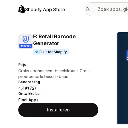
Shopify App Store
Galer
F: Retail Barcode
Generator
Built for Shopify
Prijs
Gratis abonnement beschikbaar. Gratis
proefperiode beschikbaar.
Beoordeling
4,4
(72)
Ontwikkelaar
Final Apps
Installeren