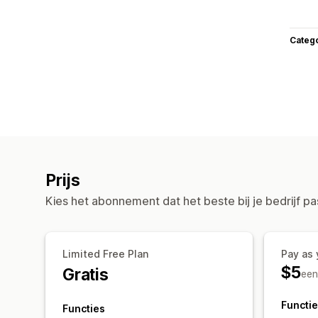
Categ
Prijs
Kies het abonnement dat het beste bij je bedrijf pa
Limited Free Plan
Pay as
$5
Gratis
een
Functi
Functies