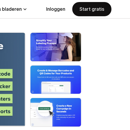
 bladeren
Inloggen
Start gratis