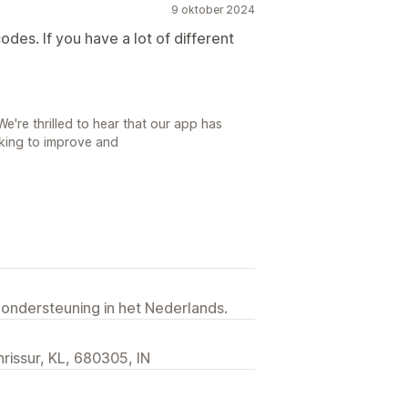
9 oktober 2024
des. If you have a lot of different
're thrilled to hear that our app has
rking to improve and
 ondersteuning in het Nederlands.
hrissur, KL, 680305, IN