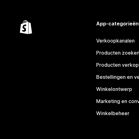
App-categorieën
Verkoopkanalen
Producten zoeke
Producten verko
Bestellingen en v
Winkelontwerp
Marketing en conv
Winkelbeheer