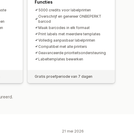
Functies
aste
5000 credits voor labelprinten
Overschrijf en genereer ONBEPERKT
pen
barcod
en
Maak barcodes in elk formaat
Print labels met meerdere templates
Volledig aanpasbaar labelprinten
Compatibel met alle printers
Geavanceerde prioriteitsondersteuning
Labeltemplates bewerken
n
Gratis proefperiode van 7 dagen
ureerd.
21 mei 2026