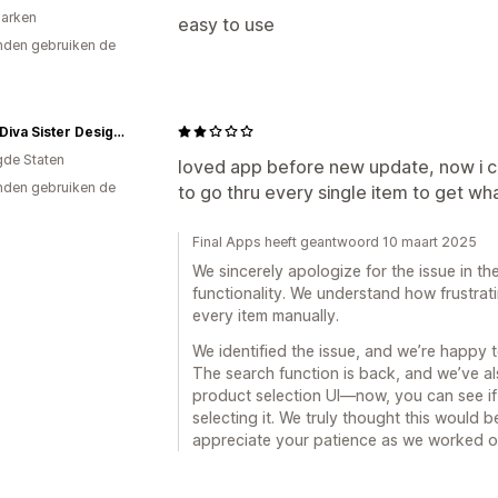
arken
easy to use
den gebruiken de
Sassy Diva Sister Designs
gde Staten
loved app before new update, now i ca
den gebruiken de
to go thru every single item to get wh
Final Apps heeft geantwoord 10 maart 2025
We sincerely apologize for the issue in t
functionality. We understand how frustra
every item manually.
We identified the issue, and we’re happy t
The search function is back, and we’ve a
product selection UI—now, you can see if
selecting it. We truly thought this would 
appreciate your patience as we worked on