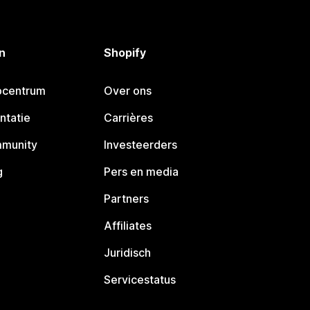
n
Shopify
pcentrum
Over ons
ntatie
Carrières
mmunity
Investeerders
g
Pers en media
Partners
Affiliates
Juridisch
Servicestatus