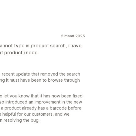
5 maart 2025
nnot type in product search, i have
at product i need.
he recent update that removed the search
ting it must have been to browse through
o let you know that it has now been fixed.
lso introduced an improvement in the new
 a product already has a barcode before
be helpful for our customers, and we
 resolving the bug.