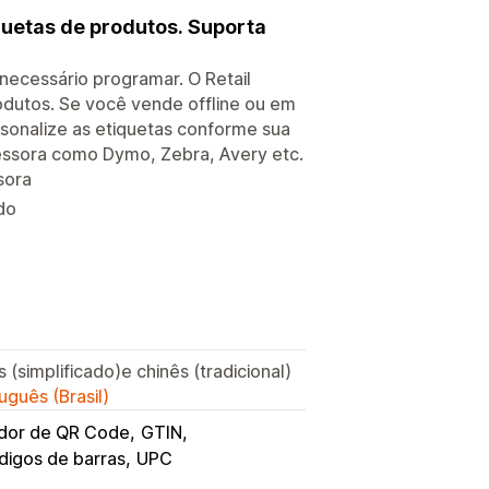
quetas de produtos. Suporta
 necessário programar. O Retail
dutos. Se você vende offline ou em
ersonalize as etiquetas conforme sua
essora como Dymo, Zebra, Avery etc.
sora
do
s (simplificado)e chinês (tradicional)
uguês (Brasil)
dor de QR Code
GTIN
digos de barras
UPC