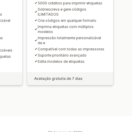
5000 créditos para imprimir etiquetas
Sobrescreva e gere códigos
os
ILIMITADOS
izável
Crie códigos em qualquer formato
Imprima etiquetas com múltiplos
modelos
as
Impressão totalmente personalizável
de e
Compatível com todas as impressoras
izáveis
Suporte prioritário avançado
iquetas
Edite modelos de etiquetas
Avaliação gratuita de 7 dias