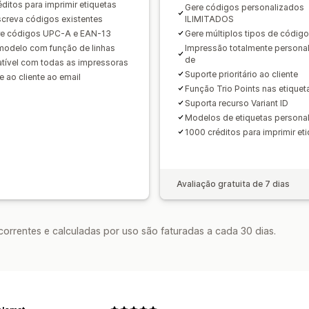
éditos para imprimir etiquetas
Gere códigos personalizados
creva códigos existentes
ILIMITADOS
e códigos UPC-A e EAN-13
Gere múltiplos tipos de códig
odelo com função de linhas
Impressão totalmente personal
de
ível com todas as impressoras
Suporte prioritário ao cliente
e ao cliente ao email
Função Trio Points nas etiquet
Suporta recurso Variant ID
Modelos de etiquetas personal
1000 créditos para imprimir et
Avaliação gratuita de 7 dias
rrentes e calculadas por uso são faturadas a cada 30 dias.