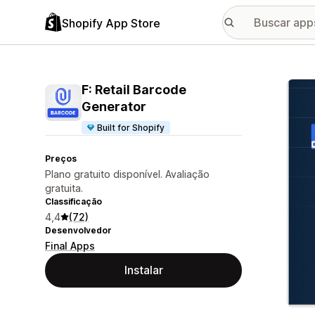
Shopify App Store
Galer
F: Retail Barcode
Generator
Built for Shopify
Preços
Plano gratuito disponível. Avaliação
gratuita.
Classificação
4,4
(72)
Desenvolvedor
Final Apps
Instalar