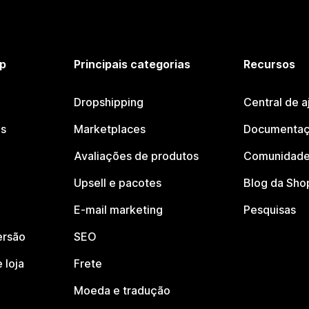
p
Principais categorias
Recursos
Dropshipping
Central de a
os
Marketplaces
Documentaç
Avaliações de produtos
Comunidade
Upsell e pacotes
Blog da Sho
E-mail marketing
Pesquisas
ersão
SEO
 loja
Frete
Moeda e tradução