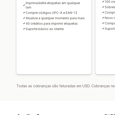
100 cr
Imprima/edite etiquetas em qualquer
Sobres
tam
Compr
Compre códigos UPC-A e EAN-13
Novo m
Atualize a qualquer momento para mais
Compat
40 créditos para imprimir etiquetas
Suport
Suporte básico ao cliente
Todas as cobranças são faturadas em USD. Cobranças reco