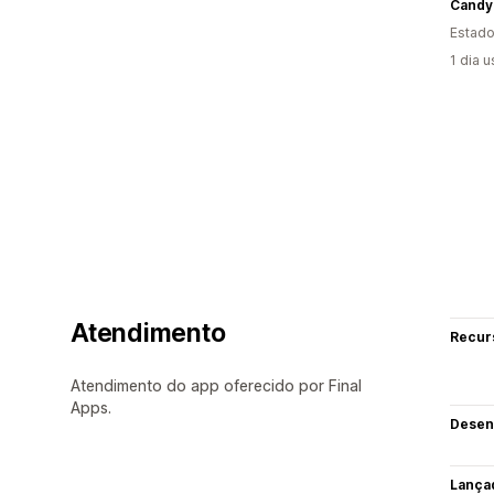
Estado
1 dia 
Atendimento
Recur
Atendimento do app oferecido por Final
Apps.
Desen
Lança