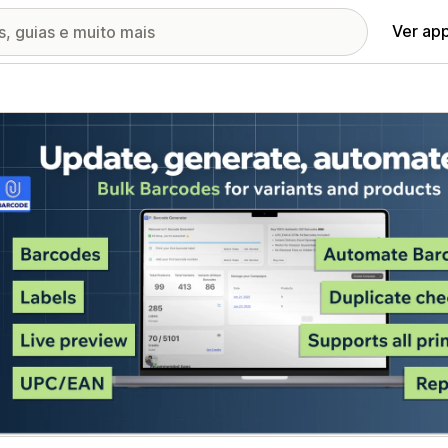
Ver ap
ia de imagens em destaque