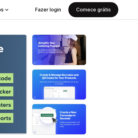
ps
Fazer login
Comece grátis