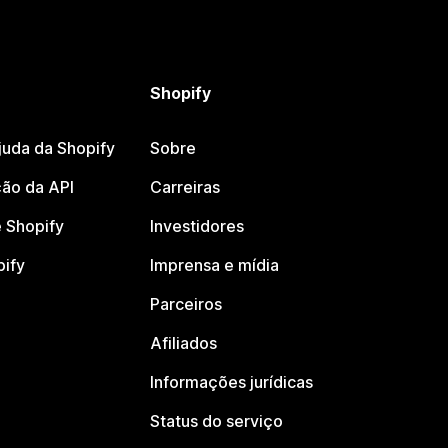
Shopify
juda da Shopify
Sobre
ão da API
Carreiras
 Shopify
Investidores
pify
Imprensa e mídia
Parceiros
Afiliados
Informações jurídicas
Status do serviço