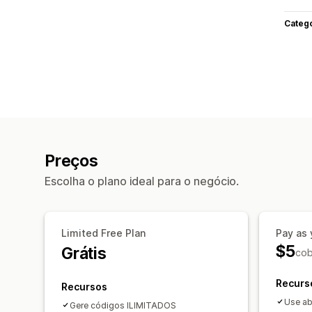
Categ
Preços
Escolha o plano ideal para o negócio.
Limited Free Plan
Pay as
$5
Grátis
cob
Recurs
Recursos
Use ab
Gere códigos ILIMITADOS