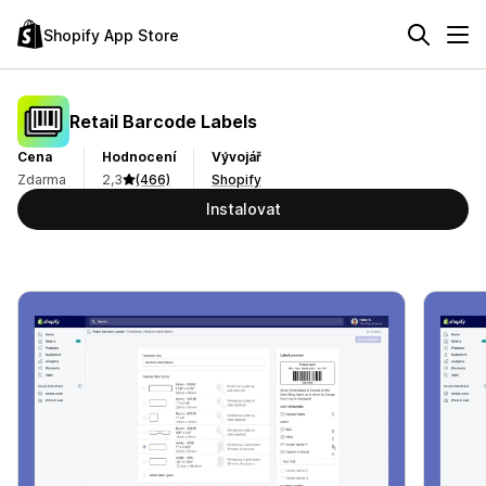
Shopify App Store
Retail Barcode Labels
Cena
Hodnocení
Vývojář
Zdarma
2,3
(466)
Shopify
Instalovat