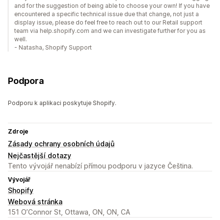
and for the suggestion of being able to choose your own! If you have
encountered a specific technical issue due that change, not just a
display issue, please do feel free to reach out to our Retail support
team via help.shopify.com and we can investigate further for you as
well.
- Natasha, Shopify Support
Podpora
Podporu k aplikaci poskytuje Shopify.
Zdroje
Zásady ochrany osobních údajů
Nejčastější dotazy
Tento vývojář nenabízí přímou podporu v jazyce Čeština.
Vývojář
Shopify
Webová stránka
151 O’Connor St, Ottawa, ON, ON, CA