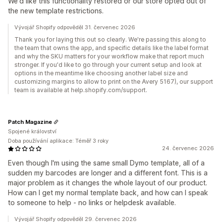
We'd like this functionality restored or our store opted out of
the new template restrictions.
Vývojář Shopify odpověděl 31. červenec 2026
Thank you for laying this out so clearly. We're passing this along to
the team that owns the app, and specific details like the label format
and why the SKU matters for your workflow make that report much
stronger. If you'd like to go through your current setup and look at
options in the meantime like choosing another label size and
customizing margins to allow to print on the Avery 5167), our support
team is available at help.shopify.com/support.
Patch Magazine
Spojené království
Doba používání aplikace: Téměř 3 roky
24. červenec 2026
Even though I'm using the same small Dymo template, all of a
sudden my barcodes are longer and a different font. This is a
major problem as it changes the whole layout of our product.
How can I get my normal template back, and how can I speak
to someone to help - no links or helpdesk available.
Vývojář Shopify odpověděl 29. červenec 2026