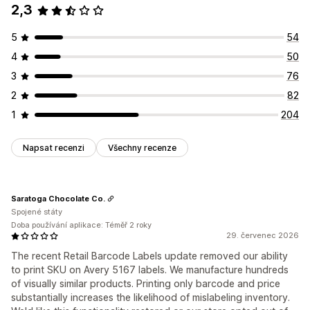
2,3
5
54
4
50
3
76
2
82
1
204
Napsat recenzi
Všechny recenze
Saratoga Chocolate Co.
Spojené státy
Doba používání aplikace: Téměř 2 roky
29. červenec 2026
The recent Retail Barcode Labels update removed our ability
to print SKU on Avery 5167 labels. We manufacture hundreds
of visually similar products. Printing only barcode and price
substantially increases the likelihood of mislabeling inventory.