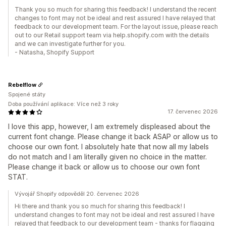
Thank you so much for sharing this feedback! I understand the recent
changes to font may not be ideal and rest assured I have relayed that
feedback to our development team. For the layout issue, please reach
out to our Retail support team via help.shopify.com with the details
and we can investigate further for you.
- Natasha, Shopify Support
Rebelflow
Spojené státy
Doba používání aplikace: Více než 3 roky
17. červenec 2026
I love this app, however, I am extremely displeased about the
current font change. Please change it back ASAP or allow us to
choose our own font. I absolutely hate that now all my labels
do not match and I am literally given no choice in the matter.
Please change it back or allow us to choose our own font
STAT.
Vývojář Shopify odpověděl 20. červenec 2026
Hi there and thank you so much for sharing this feedback! I
understand changes to font may not be ideal and rest assured I have
relayed that feedback to our development team - thanks for flagging