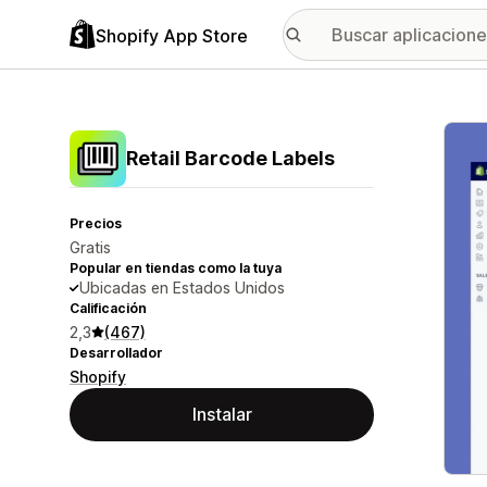
Shopify App Store
Galer
Retail Barcode Labels
Precios
Gratis
Popular en tiendas como la tuya
Ubicadas en Estados Unidos
Calificación
2,3
(467)
Desarrollador
Shopify
Instalar