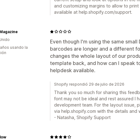
and customizing margins to allow to print
available at help.shopify.com/support.
 Magazine
Unido
Even though I'm using the same small
 años usando la
barcodes are longer and a different fon
ción
changes the whole layout of our prod
template back, and how can I speak to
helpdesk available.
Shopify respondió 29 de julio de 2026
Thank you so much for sharing this feedb
font may not be ideal and rest assured I 
development team. For the layout issue, p
via help.shopify.com with the details and 
- Natasha, Shopify Support
low