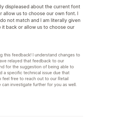
ly displeased about the current font
 allow us to choose our own font. I
do not match and I am literally given
 it back or allow us to choose our
ng this feedback! I understand changes to
have relayed that feedback to our
nd for the suggestion of being able to
a specific technical issue due that
 feel free to reach out to our Retail
can investigate further for you as well.