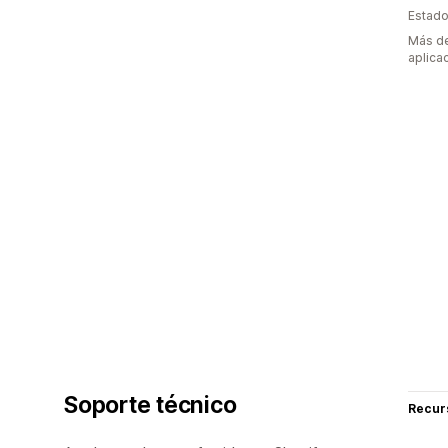
Estado
Más de
aplica
Soporte técnico
Recur