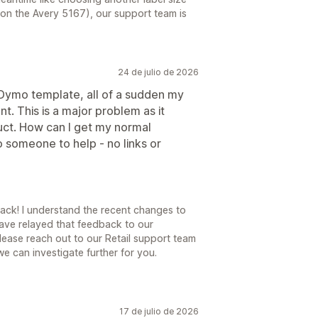
 on the Avery 5167), our support team is
24 de julio de 2026
 Dymo template, all of a sudden my
t. This is a major problem as it
uct. How can I get my normal
 someone to help - no links or
ack! I understand the recent changes to
have relayed that feedback to our
lease reach out to our Retail support team
we can investigate further for you.
17 de julio de 2026