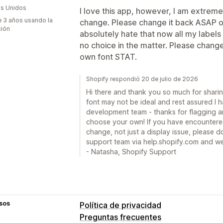
s Unidos
I love this app, however, I am extreme
 3 años usando la
change. Please change it back ASAP or
ción
absolutely hate that now all my labels 
no choice in the matter. Please change
own font STAT.
Shopify respondió 20 de julio de 2026
Hi there and thank you so much for shari
font may not be ideal and rest assured I 
development team - thanks for flagging a
choose your own! If you have encountered 
change, not just a display issue, please do
support team via help.shopify.com and we 
- Natasha, Shopify Support
sos
Política de privacidad
Preguntas frecuentes