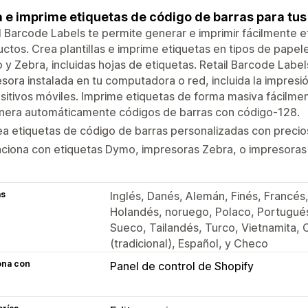
 e imprime etiquetas de código de barras para tu
l Barcode Labels te permite generar e imprimir fácilmente e
ctos. Crea plantillas e imprime etiquetas en tipos de pape
y Zebra, incluidas hojas de etiquetas. Retail Barcode Labe
sora instalada en tu computadora o red, incluida la impres
sitivos móviles. Imprime etiquetas de forma masiva fácilmen
nera automáticamente códigos de barras con código-128.
a etiquetas de código de barras personalizadas con precios
ciona con etiquetas Dymo, impresoras Zebra, o impresoras 
as
Inglés, Danés, Alemán, Finés, Francés
Holandés, noruego, Polaco, Portugués 
Sueco, Tailandés, Turco, Vietnamita, C
(tradicional), Español, y Checo
ona con
Panel de control de Shopify