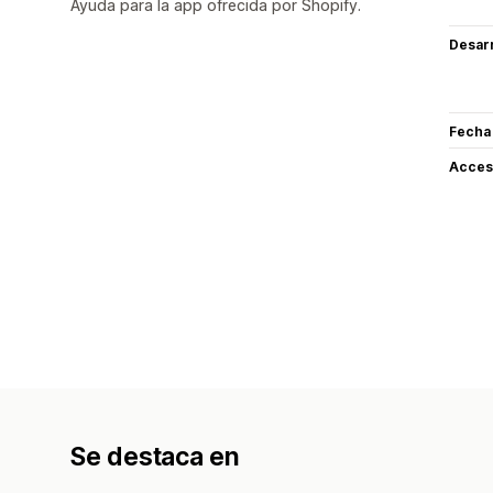
Ayuda para la app ofrecida por Shopify.
Desarr
Fecha
Acceso
Se destaca en