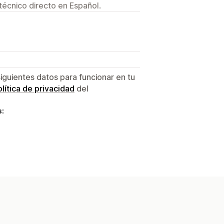
técnico directo en Español.
siguientes datos para funcionar en tu
lítica de privacidad
del
s: