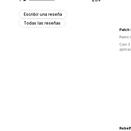
Escribir una reseña
Todas las reseñas
Patch
Reino 
Casi 3
aplica
Rebelf