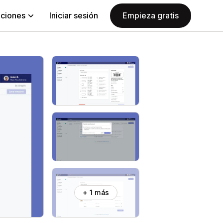
aciones
Iniciar sesión
Empieza gratis
+ 1 más