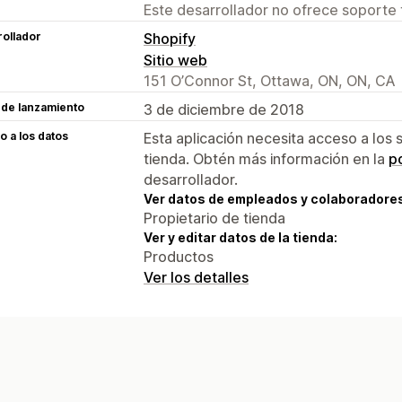
Este desarrollador no ofrece soporte 
ollador
Shopify
Sitio web
151 O’Connor St, Ottawa, ON, ON, CA
 de lanzamiento
3 de diciembre de 2018
 a los datos
Esta aplicación necesita acceso a los 
tienda. Obtén más información en la
po
desarrollador.
Ver datos de empleados y colaboradore
Propietario de tienda
Ver y editar datos de la tienda:
Productos
Ver los detalles