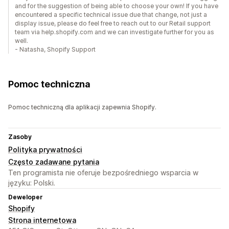
and for the suggestion of being able to choose your own! If you have
encountered a specific technical issue due that change, not just a
display issue, please do feel free to reach out to our Retail support
team via help.shopify.com and we can investigate further for you as
well.
- Natasha, Shopify Support
Pomoc techniczna
Pomoc techniczną dla aplikacji zapewnia Shopify.
Zasoby
Polityka prywatności
Często zadawane pytania
Ten programista nie oferuje bezpośredniego wsparcia w
języku: Polski.
Deweloper
Shopify
Strona internetowa