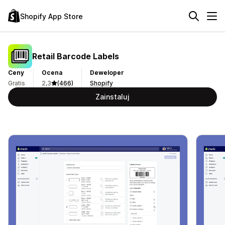
Shopify App Store
Retail Barcode Labels
Ceny
Ocena
Deweloper
Gratis
2,3
(466)
Shopify
Zainstaluj