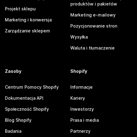
produktów i pakietów
Projekt sklepu
Marketing e-mailowy
Marketing i konwersja
Pozycjonowanie stron
Zarządzanie sklepem
Wysyłka
Waluta i tłumaczenie
Zasoby
Shopify
Centrum Pomocy Shopify
Informacje
Dokumentacja API
Kariery
Społeczność Shopify
Inwestorzy
Blog Shopify
Prasa i media
Badania
Partnerzy