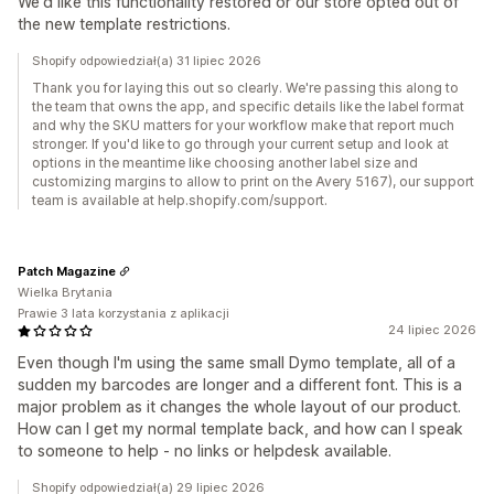
We'd like this functionality restored or our store opted out of
the new template restrictions.
Shopify odpowiedział(a) 31 lipiec 2026
Thank you for laying this out so clearly. We're passing this along to
the team that owns the app, and specific details like the label format
and why the SKU matters for your workflow make that report much
stronger. If you'd like to go through your current setup and look at
options in the meantime like choosing another label size and
customizing margins to allow to print on the Avery 5167), our support
team is available at help.shopify.com/support.
Patch Magazine
Wielka Brytania
Prawie 3 lata korzystania z aplikacji
24 lipiec 2026
Even though I'm using the same small Dymo template, all of a
sudden my barcodes are longer and a different font. This is a
major problem as it changes the whole layout of our product.
How can I get my normal template back, and how can I speak
to someone to help - no links or helpdesk available.
Shopify odpowiedział(a) 29 lipiec 2026