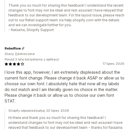
Thank you so much for sharing this feedback! I understand the recent
changes to font may not be ideal and rest assured I have relayed that
feedback to our development team. For the layout issue, please reach
out to our Retail support team via help.shopify.com with the details
and we can investigate further for you.
- Natasha, Shopify Support
Rebelflow
Stany Zjednoczone
Ponad 3 lata korzystania z aplikacji
17 lipiec 2026
I love this app, however, I am extremely displeased about the
current font change. Please change it back ASAP or allow us to
choose our own font. I absolutely hate that now all my labels
do not match and I am literally given no choice in the matter.
Please change it back or allow us to choose our own font
STAT.
Shopify odpowiedział(a) 20 lipiec 2026
Hi there and thank you so much for sharing this feedback! I
understand changes to font may not be ideal and rest assured I have
relayed that feedback to our development team - thanks for flagging