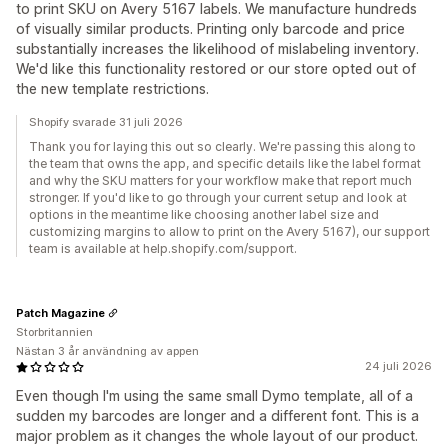
to print SKU on Avery 5167 labels. We manufacture hundreds
of visually similar products. Printing only barcode and price
substantially increases the likelihood of mislabeling inventory.
We'd like this functionality restored or our store opted out of
the new template restrictions.
Shopify svarade 31 juli 2026
Thank you for laying this out so clearly. We're passing this along to
the team that owns the app, and specific details like the label format
and why the SKU matters for your workflow make that report much
stronger. If you'd like to go through your current setup and look at
options in the meantime like choosing another label size and
customizing margins to allow to print on the Avery 5167), our support
team is available at help.shopify.com/support.
Patch Magazine
Storbritannien
Nästan 3 år användning av appen
24 juli 2026
Even though I'm using the same small Dymo template, all of a
sudden my barcodes are longer and a different font. This is a
major problem as it changes the whole layout of our product.