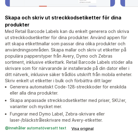
Skapa och skriv ut streckkodsetiketter för dina
produkter
Med Retail Barcode Labels kan du enkelt generera och skriva
ut streckkodsetiketter för dina produkter. Använd appen för
att skapa etikettmallar som passar dina olika produkter och
användningsområden. Skapa mallar och skriv ut etiketter på
populära papperstyper från Avery, Dymo och Zebras
sortiment, inklusive etikettark. Retail Barcode Labels stöder alla
skrivare som för närvarande är installerade på din dator eller i
ditt nätverk, inklusive säker trådlös utskrift från mobila enheter.
Skriv enkelt ut etiketter i bulk och förbättra ditt lager
Generera automatiskt Code-128-streckkoder för enskilda
eller alla dina produkter.
Skapa anpassade streckkodsetiketter med priser, SKU:er,
varianter och mycket mer.
Fungerar med Dymo Label, Zebra-skrivare eller
laser-/bläckstråleskrivare med Avery-etiketter.
Innehåller automatöversatt text
Visa original