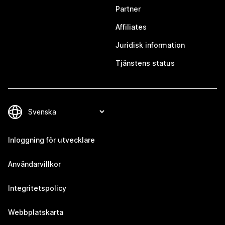
Partner
Affiliates
Juridisk information
Tjänstens status
Inloggning för utvecklare
Användarvillkor
Integritetspolicy
Webbplatskarta