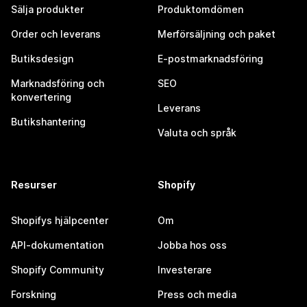
Sälja produkter
Produktomdömen
Order och leverans
Merförsäljning och paket
Butiksdesign
E-postmarknadsföring
Marknadsföring och
SEO
konvertering
Leverans
Butikshantering
Valuta och språk
Resurser
Shopify
Shopifys hjälpcenter
Om
API-dokumentation
Jobba hos oss
Shopify Community
Investerare
Forskning
Press och media