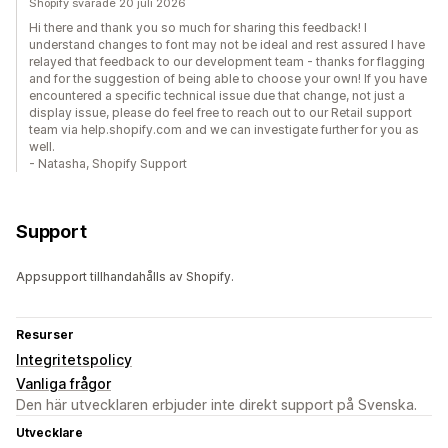
Shopify svarade 20 juli 2026
Hi there and thank you so much for sharing this feedback! I
understand changes to font may not be ideal and rest assured I have
relayed that feedback to our development team - thanks for flagging
and for the suggestion of being able to choose your own! If you have
encountered a specific technical issue due that change, not just a
display issue, please do feel free to reach out to our Retail support
team via help.shopify.com and we can investigate further for you as
well.
- Natasha, Shopify Support
Support
Appsupport tillhandahålls av Shopify.
Resurser
Integritetspolicy
Vanliga frågor
Den här utvecklaren erbjuder inte direkt support på Svenska.
Utvecklare