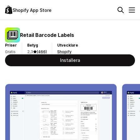
Shopify App Store
Retail Barcode Labels
Priser
Betyg
Utvecklare
Gratis
2,3
(466)
Shopify
Installera