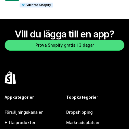
Built for Shopify
Vill du lägga till en app?
Prova Shopify gratis i 3 dagar
Appkategorier
Toppkategorier
Försäljningskanaler
Dropshipping
Hitta produkter
Marknadsplatser