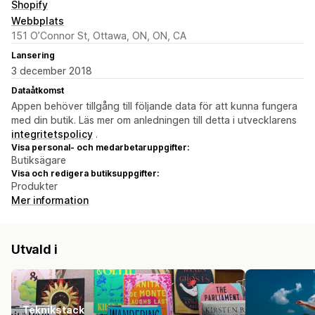
Shopify
Webbplats
151 O’Connor St, Ottawa, ON, ON, CA
Lansering
3 december 2018
Dataåtkomst
Appen behöver tillgång till följande data för att kunna fungera
med din butik. Läs mer om anledningen till detta i utvecklarens
integritetspolicy
.
Visa personal- och medarbetaruppgifter:
Butiksägare
Visa och redigera butiksuppgifter:
Produkter
Mer information
Utvald i
Teknikstack