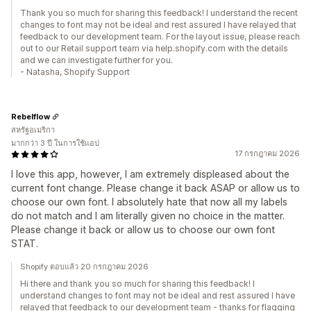
Thank you so much for sharing this feedback! I understand the recent
changes to font may not be ideal and rest assured I have relayed that
feedback to our development team. For the layout issue, please reach
out to our Retail support team via help.shopify.com with the details
and we can investigate further for you.
- Natasha, Shopify Support
Rebelflow
สหรัฐอเมริกา
มากกว่า 3 ปี ในการใช้แอป
17 กรกฎาคม 2026
I love this app, however, I am extremely displeased about the
current font change. Please change it back ASAP or allow us to
choose our own font. I absolutely hate that now all my labels
do not match and I am literally given no choice in the matter.
Please change it back or allow us to choose our own font
STAT.
Shopify ตอบแล้ว 20 กรกฎาคม 2026
Hi there and thank you so much for sharing this feedback! I
understand changes to font may not be ideal and rest assured I have
relayed that feedback to our development team - thanks for flagging