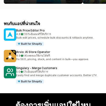
พบกับแอปที่น่าสนใจ
Bulk Price Editor Pro
เต็ม 5 ดาว
4.6
(137)
•
มีแผนฟรีให้บริการ
ทั้งหมด 137 รีวิว
Bulk edit prices, schedule bulk discounts & rollback anytime.
Built for Shopify
Arvio: AI Store Operator
เต็ม 5 ดาว
4.9
(4)
•
ทดลองใช้งานได้ฟรี
ทั้งหมด 4 รีวิว
Fix SEO, pricing, stock, and content in bulk—you approve.
Singulary ‑ Merge Customers
เต็ม 5 ดาว
5.0
(7)
•
มีแผนฟรีให้บริการ
ทั้งหมด 7 รีวิว
Easily find and merge duplicate customer accounts. Better LTV.
Built for Shopify
ต้องการเพิ่มแอปใช่ไหม