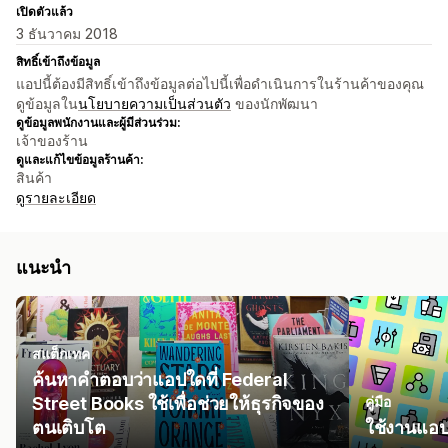
เปิดตัวแล้ว
3 ธันวาคม 2018
สิทธิ์เข้าถึงข้อมูล
แอปนี้ต้องมีสิทธิ์เข้าถึงข้อมูลต่อไปนี้เพื่อดำเนินการในร้านค้าของคุณ
ดูข้อมูลใน
นโยบายความเป็นส่วนตัว
ของนักพัฒนา
ดูข้อมูลพนักงานและผู้มีส่วนร่วม:
เจ้าของร้าน
ดูและแก้ไขข้อมูลร้านค้า:
สินค้า
ดูรายละเอียด
แนะนำ
สแต็กเทค
ค้นหาคำตอบว่าแอปใดที่ Federal
Street Books ใช้เพื่อช่วยให้ธุรกิจของ
คู่มือ
ตนเติบโต
ใช้งานแอป