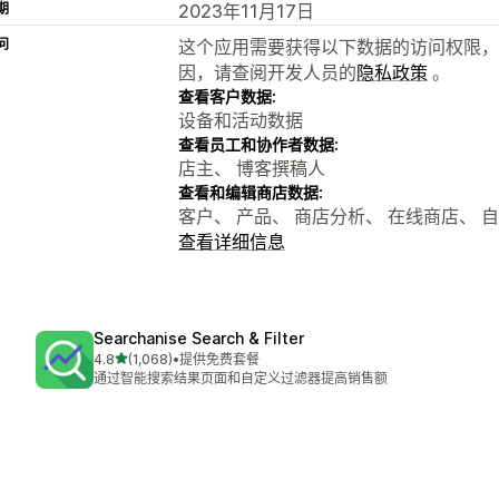
期
2023年11月17日
问
这个应用需要获得以下数据的访问权限，
因，请查阅开发人员的
隐私政策
。
查看客户数据:
设备和活动数据
查看员工和协作者数据:
店主、 博客撰稿人
查看和编辑商店数据:
客户、 产品、 商店分析、 在线商店、 
查看详细信息
Searchanise Search & Filter
星（满分 5 星）
4.8
(1,068)
•
提供免费套餐
总共 1068 条评论
通过智能搜索结果页面和自定义过滤器提高销售额