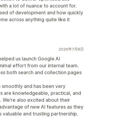
th a lot of nuance to account for.
speed of development and how quickly
me across anything quite like it
2026年7月8日
helped us launch Google AI
mal effort from our internal team.
oss both search and collection pages
p smoothly and has been very
s are knowledgeable, practical, and
 We’re also excited about their
advantage of new AI features as they
 valuable and trusting partnership.