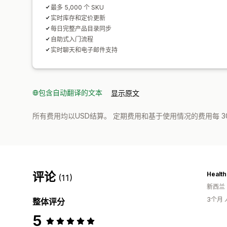
最多 5,000 个 SKU
实时库存和定价更新
每日完整产品目录同步
自助式入门流程
实时聊天和电子邮件支持
包含自动翻译的文本
显示原文
所有费用均以USD结算。 定期费用和基于使用情况的费用每 3
评论
Health
(11)
新西兰
3个月
整体评分
5