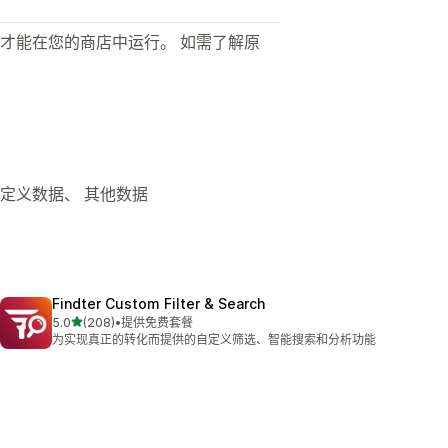
才能在您的商店中运行。 如需了解原
自定义数据、 其他数据
Findter Custom Filter & Search
星（满分 5 星）
5.0
(208)
•
提供免费套餐
总共 208 条评论
为实现真正的转化而提供的自定义筛选、智能搜索和分析功能