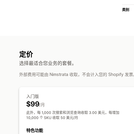
类别
定价
选择最适合您业务的套餐。
外部费用可能由 Nimstrata 收取，不会计入您的 Shopify 发
入门版
$99
/月
此外，每 1,000 次搜索和浏览查询收取 3.00 美元，每增加
10,000 个 SKU 收取 50 美元/月
特色功能