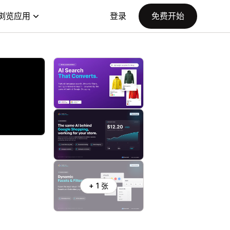
浏览应用
登录
免费开始
+ 1 张