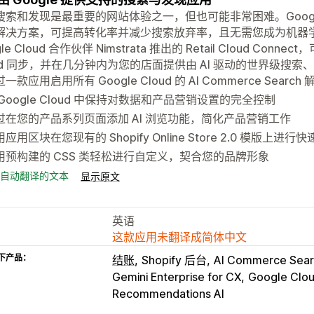
索和发现是最重要的网站体验之一，但也可能非常困难。Google 的 A
解决方案，可提高转化率并减少搜索放弃率，且无需您成为机器学习
le Cloud 合作伙伴 Nimstrata 推出的 Retail Cloud Conne
oud 同步，并在几分钟内为您的店面提供由 AI 驱动的世界级搜
一款应用启用所有 Google Cloud 的 AI Commerce Search
 Google Cloud 中保持对数据和产品营销设置的完全控制
过在您的产品系列页面添加 AI 浏览功能，简化产品营销工作
应用区块在您现有的 Shopify Online Store 2.0 模版上进行
用预构建的 CSS 类轻松进行自定义，契合您的品牌形象
自动翻译的文本
显示原文
英语
这款应用未翻译成简体中文
下产品：
结账
Shopify 后台
AI Commerce Sea
Gemini Enterprise for CX
Google Clo
Recommendations AI