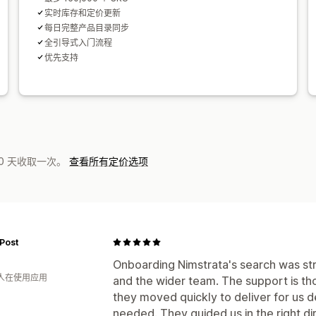
实时库存和定价更新
每日完整产品目录同步
全引导式入门流程
优先支持
0 天收取一次。
查看所有定价选项
Post
Onboarding Nimstrata's search was str
 人在使用应用
and the wider team. The support is t
they moved quickly to deliver for us 
needed. They guided us in the right dir