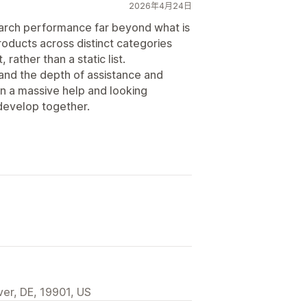
2026年4月24日
 search performance far beyond what is
roducts across distinct categories
 rather than a static list.
nd the depth of assistance and
n a massive help and looking
develop together.
ver, DE, 19901, US