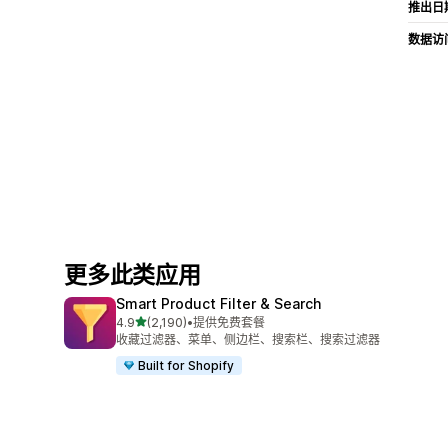
推出日
数据访
更多此类应用
Smart Product Filter & Search
星（满分 5 星）
4.9
(2,190)
•
提供免费套餐
总共 2190 条评论
收藏过滤器、菜单、侧边栏、搜索栏、搜索过滤器
Built for Shopify