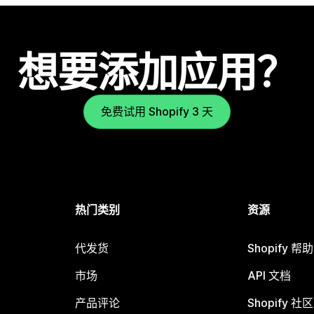
想要添加应用？
免费试用 Shopify 3 天
热门类别
资源
代发货
Shopify 帮
市场
API 文档
产品评论
Shopify 社区