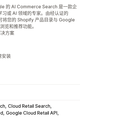
I Commerce Search 是一款企
或 AI 领域的专家。由经认证的
ct，可将您的 Shopify 产品目录与 Google
索、浏览和推荐功能。
 解决方案
快速安装
rch
Cloud Retail Search
ud
Google Cloud Retail API