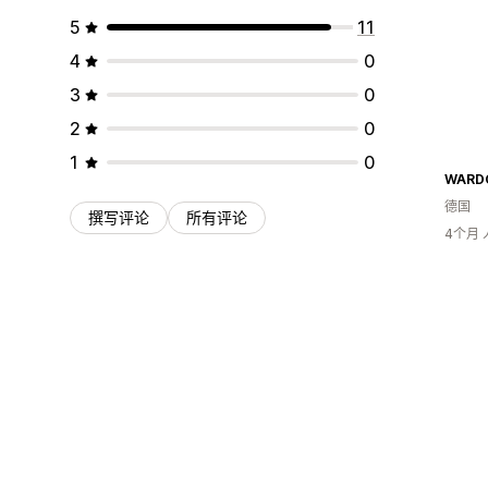
5
11
4
0
3
0
2
0
1
0
WARD
德国
撰写评论
所有评论
4个月