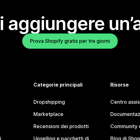
i aggiungere un’
Prova Shopify gratis per tre giorni
Categorie principali
Risorse
Dropshipping
Centro assi
Marketplace
Documentaz
Recensioni dei prodotti
Community d
i
Upselling e pacchetti di
Blog di Shop