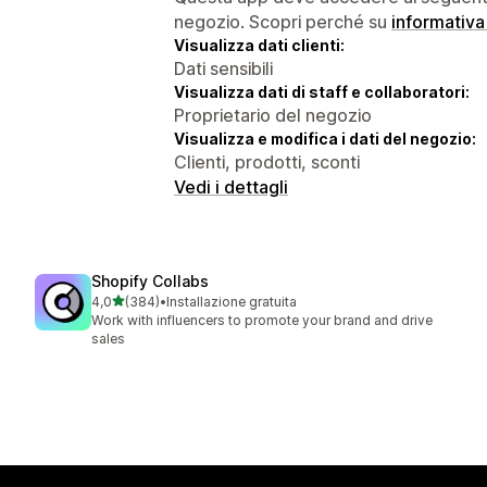
negozio. Scopri perché su
informativa
Visualizza dati clienti:
Dati sensibili
Visualizza dati di staff e collaboratori:
Proprietario del negozio
Visualizza e modifica i dati del negozio:
Clienti, prodotti, sconti
Vedi i dettagli
Shopify Collabs
stelle su 5
4,0
(384)
•
Installazione gratuita
384 recensioni totali
Work with influencers to promote your brand and drive
sales