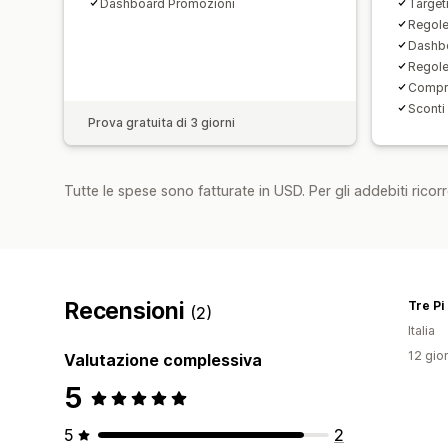
Dashboard Promozioni
Target
Regole
Dashbo
Regole
Compra
Sconti
Prova gratuita di 3 giorni
Tutte le spese sono fatturate in USD. Per gli addebiti ricorre
Recensioni
Tre Pi
(2)
Italia
12 gior
Valutazione complessiva
5
5
2