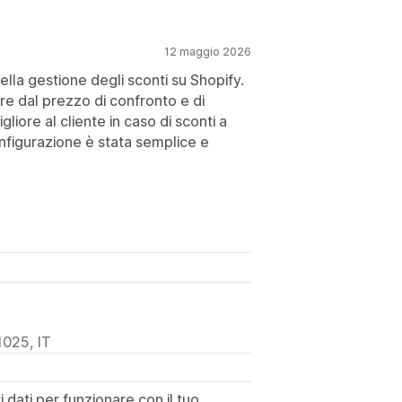
12 maggio 2026
la gestione degli sconti su Shopify.
tire dal prezzo di confronto e di
liore al cliente in caso di sconti a
onfigurazione è stata semplice e
1025, IT
dati per funzionare con il tuo