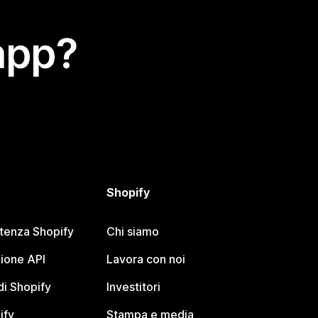
app?
Shopify
stenza Shopify
Chi siamo
ione API
Lavora con noi
i Shopify
Investitori
ify
Stampa e media