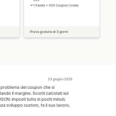
1 Parent + 500 Coupon Codes
Prova gratuita di 3 giorni
23 giugno 2026
 il problema dei coupon che si
ndo il margine. Sconti calcolati sul
SON: imposti tutto in pochi minuti.
a sviluppo custom, fa il suo lavoro.