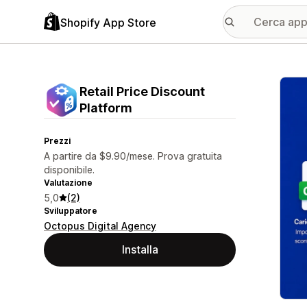
Shopify App Store
Galle
Retail Price Discount
Platform
Prezzi
A partire da $9.90/mese. Prova gratuita
disponibile.
Valutazione
5,0
(2)
Sviluppatore
Octopus Digital Agency
Installa