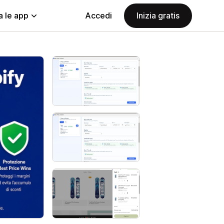
a le app
Accedi
Inizia gratis