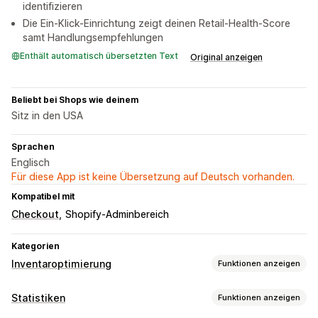
identifizieren
Die Ein-Klick-Einrichtung zeigt deinen Retail-Health-Score
samt Handlungsempfehlungen
Enthält automatisch übersetzten Text
Original anzeigen
Beliebt bei Shops wie deinem
Sitz in den USA
Sprachen
Englisch
Für diese App ist keine Übersetzung auf Deutsch vorhanden.
Kompatibel mit
Checkout
Shopify-Adminbereich
Kategorien
Inventaroptimierung
Funktionen anzeigen
Inventarmanagement
Statistiken
Funktionen anzeigen
Inventarverfolgung
Inventarsynchronisierung
Prognose