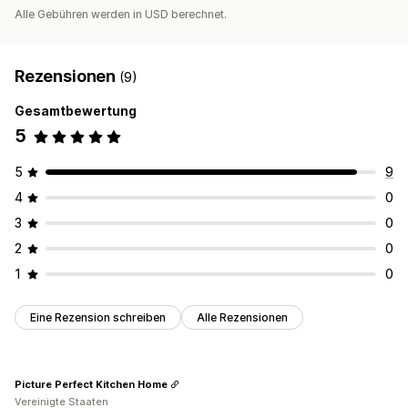
Alle Gebühren werden in USD berechnet.
Rezensionen
(9)
Gesamtbewertung
5
5
9
4
0
3
0
2
0
1
0
Eine Rezension schreiben
Alle Rezensionen
Picture Perfect Kitchen Home
Vereinigte Staaten