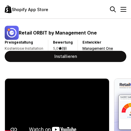
Shopify App Store
Retail ORBIT by Management One
Preisgestaltung
Bewertung
Entwickler
Kostenlose Installation
5,0
(9)
Management One
Installieren