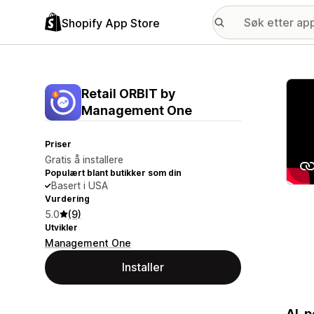
Shopify App Store
Galle
Retail ORBIT by
Management One
Priser
Gratis å installere
Populært blant butikker som din
Basert i USA
Vurdering
5.0
(9)
Utvikler
Management One
Installer
AI-p