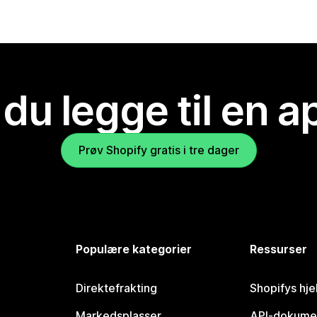
 du legge til en 
Prøv Shopify gratis i tre dager
Populære kategorier
Ressurser
Direktefrakting
Shopifys hje
Markedsplasser
API-dokume