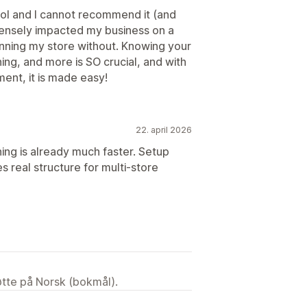
tool and I cannot recommend it (and
nsely impacted my business on a
running my store without. Knowing your
ng, and more is SO crucial, and with
ent, it is made easy!
22. april 2026
ning is already much faster. Setup
s real structure for multi-store
tøtte på Norsk (bokmål).