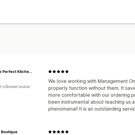
Picture Perfect Kitchen Home
We love working with Management One
2 måneder bruker
properly function without them. It save
more comfortable with our ordering pr
been instrumental about teaching us 
phenomenal! It is an outstanding serv
 Boutique