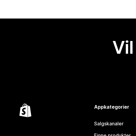
Vil
Appkategorier
Salgskanaler
Finne produkter