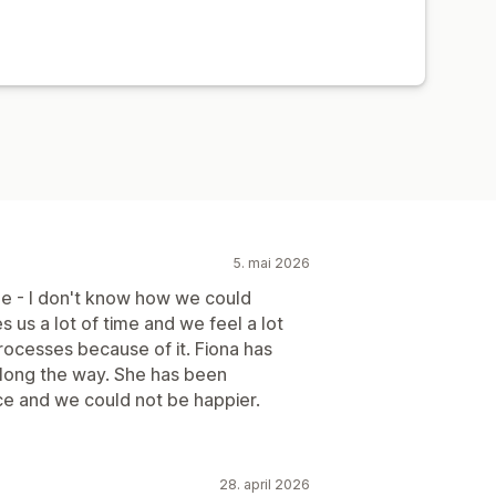
5. mai 2026
 - I don't know how we could
s us a lot of time and we feel a lot
ocesses because of it. Fiona has
along the way. She has been
ice and we could not be happier.
28. april 2026