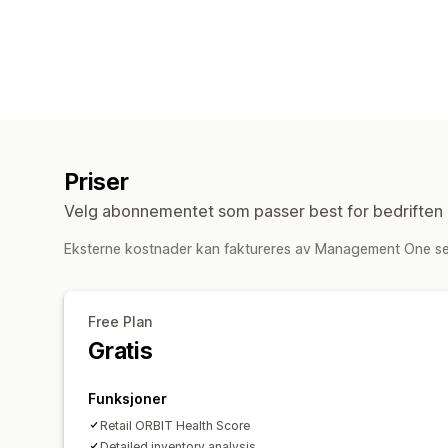
Priser
Velg abonnementet som passer best for bedriften 
Eksterne kostnader kan faktureres av Management One se
Free Plan
Gratis
Funksjoner
Retail ORBIT Health Score
Detailed inventory analysis