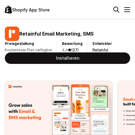
Shopify App Store
Retainful Email Marketing, SMS
Preisgestaltung
Bewertung
Entwickler
Kostenloser Plan verfügbar
4,4
(27)
Retainful
Installieren