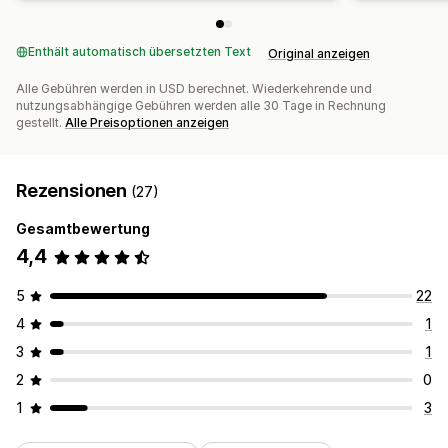
Enthält automatisch übersetzten Text
Original anzeigen
Alle Gebühren werden in USD berechnet. Wiederkehrende und
nutzungsabhängige Gebühren werden alle 30 Tage in Rechnung
gestellt.
Alle Preisoptionen anzeigen
Rezensionen
(27)
Gesamtbewertung
4,4
5
22
4
1
3
1
2
0
1
3