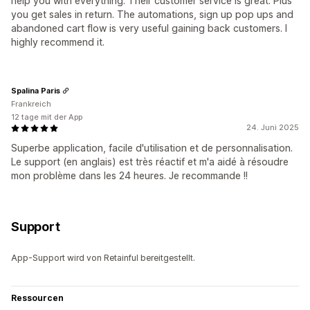
help you with everything. Their customer service is great. Plus
you get sales in return. The automations, sign up pop ups and
abandoned cart flow is very useful gaining back customers. I
highly recommend it.
Spalina Paris
Frankreich
12 tage mit der App
24. Juni 2025
Superbe application, facile d'utilisation et de personnalisation.
Le support (en anglais) est très réactif et m'a aidé à résoudre
mon problème dans les 24 heures. Je recommande !!
Support
App-Support wird von Retainful bereitgestellt.
Ressourcen