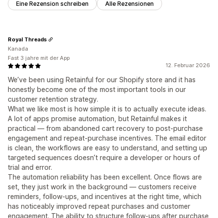
Eine Rezension schreiben
Alle Rezensionen
Royal Threads
Kanada
Fast 3 jahre mit der App
12. Februar 2026
We’ve been using Retainful for our Shopify store and it has
honestly become one of the most important tools in our
customer retention strategy.
What we like most is how simple it is to actually execute ideas.
A lot of apps promise automation, but Retainful makes it
practical — from abandoned cart recovery to post-purchase
engagement and repeat-purchase incentives. The email editor
is clean, the workflows are easy to understand, and setting up
targeted sequences doesn’t require a developer or hours of
trial and error.
The automation reliability has been excellent. Once flows are
set, they just work in the background — customers receive
reminders, follow-ups, and incentives at the right time, which
has noticeably improved repeat purchases and customer
engagement. The ability to structure follow-ups after purchase