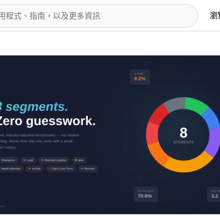
瀏
圖片圖庫