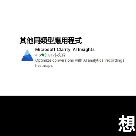
其他同類型應用程式
Microsoft Clarity: AI Insights
滿分 5 顆星
4.6
(1,817)
•
免費
共有 1817 則評價
Optimize conversions with AI analytics, recordings,
heatmaps
想