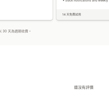
Slack notifications and weekly
14 天免費試用
 30 天為週期收費。
還沒有評價