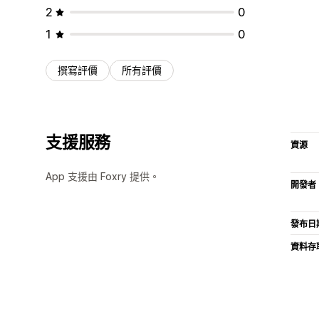
2
0
1
0
撰寫評價
所有評價
支援服務
資源
App 支援由 Foxry 提供。
開發者
發布日
資料存