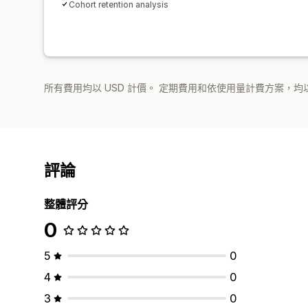
Cohort retention analysis
所有費用均以 USD 計價。 定期費用和依使用量計費方案，均以
評論
整體評分
0
5
0
4
0
3
0