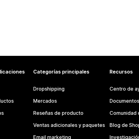
licaciones
Categorías principales
Recursos
Dropshipping
Centro de a
ductos
Mercados
Documentos
os
Reseñas de producto
Comunidad d
Ventas adicionales y paquetes
Blog de Sho
Email marketing
Investigació