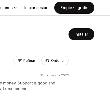
aciones
Iniciar sesión
Empieza gratis
Instalar
Refinar
Ordenar
21 de junio de 2023
and money. Support is good and
s, I recommend it.