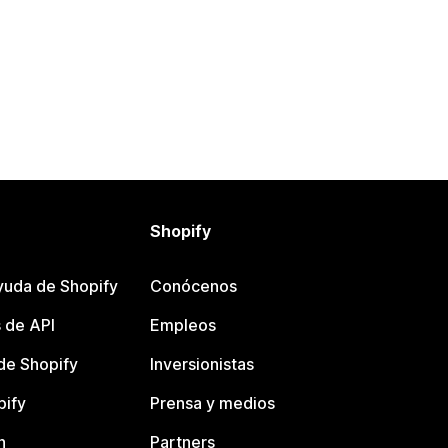
Shopify
yuda de Shopify
Conócenos
 de API
Empleos
e Shopify
Inversionistas
pify
Prensa y medios
n
Partners