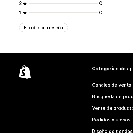
2
0
1
0
Escribir una reseña
Categorías de ap
Canales de venta
Búsqueda de pro
Venta de product
Pedidos y envíos
Diseño de tiendas