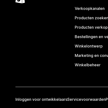
Verkoopkanalen
Producten zoeke
Producten verko
Bestellingen en v
Winkelontwerp
Marketing en conv
Winkelbeheer
Inloggen voor ontwikkelaars
Servicevoorwaarden
P