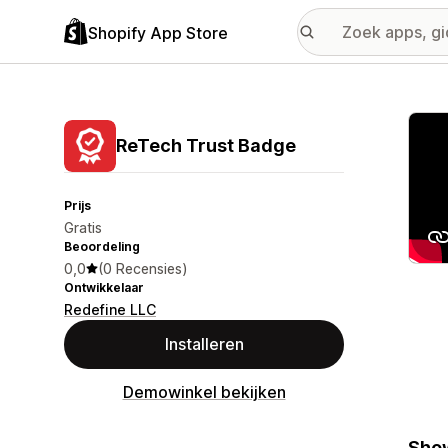
Shopify App Store
Galer
ReTech Trust Badge
Prijs
Gratis
Beoordeling
0,0
(0 Recensies)
Ontwikkelaar
Redefine LLC
Installeren
Demowinkel bekijken
Show