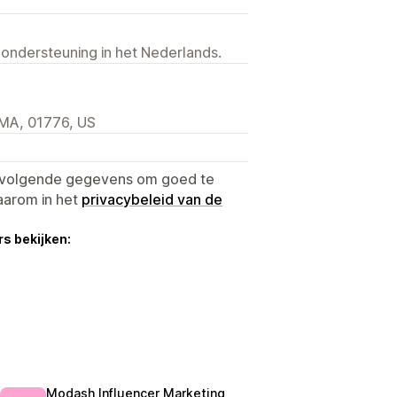
 ondersteuning in het Nederlands.
 MA, 01776, US
e volgende gegevens om goed te
aarom in het
privacybeleid van de
s bekijken:
Modash Influencer Marketing