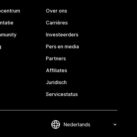
pcentrum
Over ons
ntatie
Carrières
mmunity
Investeerders
g
Pers en media
Partners
Affiliates
Juridisch
Servicestatus