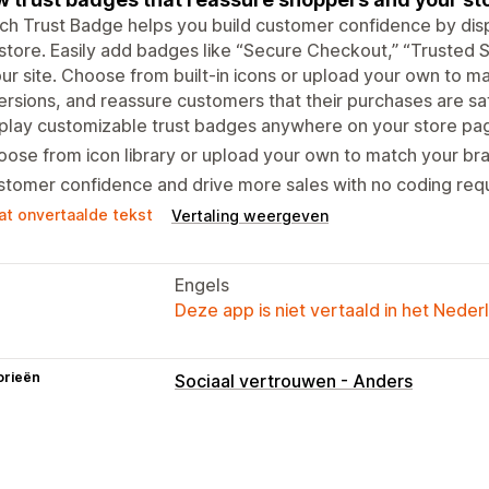
h Trust Badge helps you build customer confidence by dis
store. Easily add badges like “Secure Checkout,” “Trusted S
ur site. Choose from built-in icons or upload your own to mat
rsions, and reassure customers that their purchases are saf
play customizable trust badges anywhere on your store pa
ose from icon library or upload your own to match your bra
tomer confidence and drive more sales with no coding requ
at onvertaalde tekst
Vertaling weergeven
Engels
Deze app is niet vertaald in het Neder
orieën
Sociaal vertrouwen - Anders