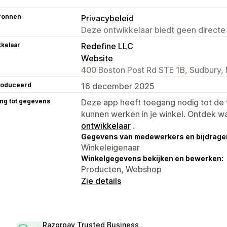
ronnen
Privacybeleid
Deze ontwikkelaar biedt geen directe
kelaar
Redefine LLC
Website
400 Boston Post Rd STE 1B, Sudbury,
roduceerd
16 december 2025
ng tot gegevens
Deze app heeft toegang nodig tot d
kunnen werken in je winkel. Ontdek w
ontwikkelaar
.
Gegevens van medewerkers en bijdrager
Winkeleigenaar
Winkelgegevens bekijken en bewerken:
Producten, Webshop
Zie details
Razorpay Trusted Business