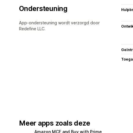
Ondersteuning
Hulpb
App-ondersteuning wordt verzorgd door
Ontwik
Redefine LLC.
Geïnt
Toega
Meer apps zoals deze
Amazon MCF and Buy with Prime