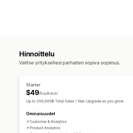
Hinnoittelu
Valitse yrityksellesi parhaiten sopiva sopimus.
Starter
$49
/kuukausi
Up to 250,000$ Total Sales / Year. Upgrade as you grow.
Ominaisuudet
Customer & Analytics
Product Analytics