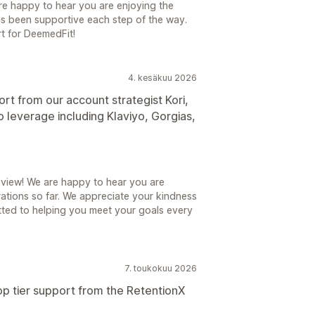
e happy to hear you are enjoying the
has been supportive each step of the way.
t for DeemedFit!
4. kesäkuu 2026
rt from our account strategist Kori,
o leverage including Klaviyo, Gorgias,
eview! We are happy to hear you are
rations so far. We appreciate your kindness
ted to helping you meet your goals every
7. toukokuu 2026
op tier support from the RetentionX