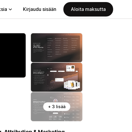
ksia
Kirjaudu sisään
Aloita maksutta
+ 3 lisää
 Attribution & Marketing