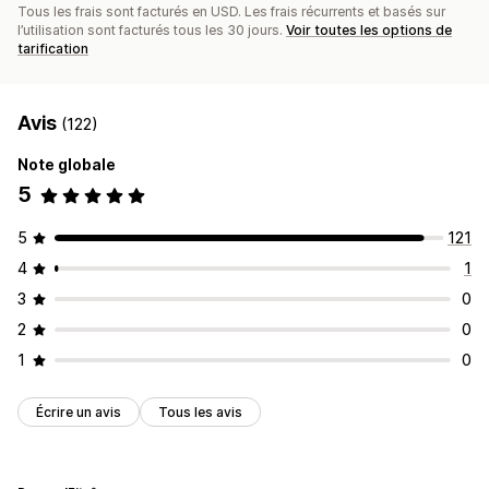
Conformité au RGPD
Tous les frais sont facturés en USD. Les frais récurrents et basés sur
l’utilisation sont facturés tous les 30 jours.
Voir toutes les options de
tarification
Avis
(122)
Note globale
5
5
121
4
1
3
0
2
0
1
0
Écrire un avis
Tous les avis