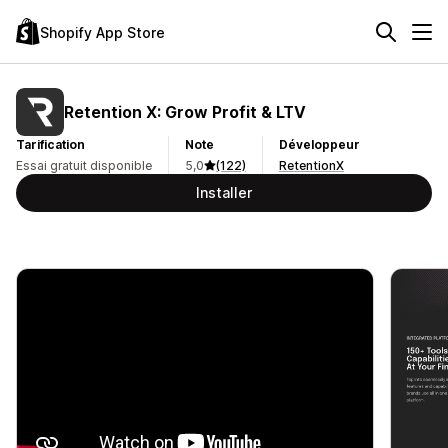
Shopify App Store
Retention X: Grow Profit & LTV
Tarification
Note
Développeur
Essai gratuit disponible
5,0
(122)
RetentionX
Installer