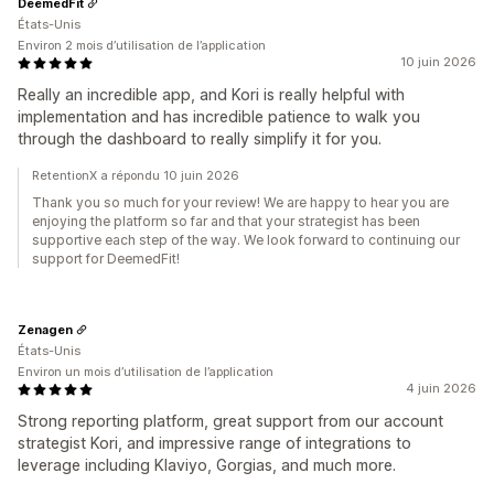
DeemedFit
États-Unis
Environ 2 mois d’utilisation de l’application
10 juin 2026
Really an incredible app, and Kori is really helpful with
implementation and has incredible patience to walk you
through the dashboard to really simplify it for you.
RetentionX a répondu 10 juin 2026
Thank you so much for your review! We are happy to hear you are
enjoying the platform so far and that your strategist has been
supportive each step of the way. We look forward to continuing our
support for DeemedFit!
Zenagen
États-Unis
Environ un mois d’utilisation de l’application
4 juin 2026
Strong reporting platform, great support from our account
strategist Kori, and impressive range of integrations to
leverage including Klaviyo, Gorgias, and much more.