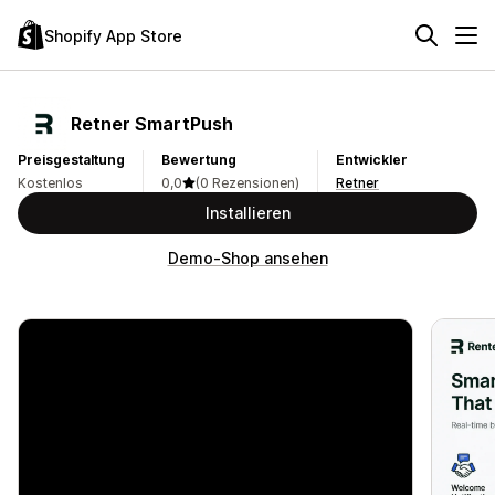
Shopify App Store
Retner SmartPush
Preisgestaltung
Bewertung
Entwickler
Kostenlos
0,0
(0 Rezensionen)
Retner
Installieren
Demo-Shop ansehen