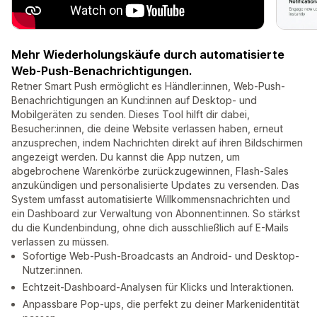
Mehr Wiederholungskäufe durch automatisierte
Web-Push-Benachrichtigungen.
Retner Smart Push ermöglicht es Händler:innen, Web-Push-
Benachrichtigungen an Kund:innen auf Desktop- und
Mobilgeräten zu senden. Dieses Tool hilft dir dabei,
Besucher:innen, die deine Website verlassen haben, erneut
anzusprechen, indem Nachrichten direkt auf ihren Bildschirmen
angezeigt werden. Du kannst die App nutzen, um
abgebrochene Warenkörbe zurückzugewinnen, Flash-Sales
anzukündigen und personalisierte Updates zu versenden. Das
System umfasst automatisierte Willkommensnachrichten und
ein Dashboard zur Verwaltung von Abonnent:innen. So stärkst
du die Kundenbindung, ohne dich ausschließlich auf E-Mails
verlassen zu müssen.
Sofortige Web-Push-Broadcasts an Android- und Desktop-
Nutzer:innen.
Echtzeit-Dashboard-Analysen für Klicks und Interaktionen.
Anpassbare Pop-ups, die perfekt zu deiner Markenidentität