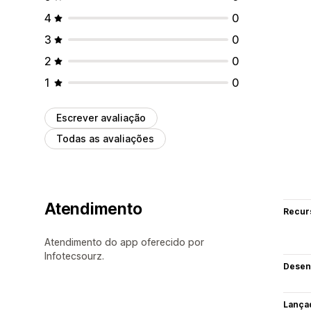
4
0
3
0
2
0
1
0
Escrever avaliação
Todas as avaliações
Atendimento
Recur
Atendimento do app oferecido por
Infotecsourz.
Desen
Lança