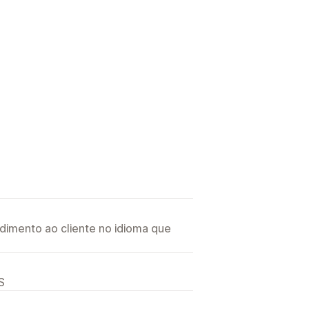
imento ao cliente no idioma que
S