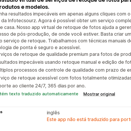
rodutos e modelos.
ha resultados impecáveis em apenas alguns cliques com o
s da Infotecsourz. Agora é possível obter um serviço com
de casa. Nosso app virtual de retoque de fotos ajuda a gere
sso de pós-produção, de onde você estiver. Basta criar um
 o serviço de retoque. Trabalhamos com técnicas manuais 
logia de ponta é seguro e acessível.
rviços de retoque de qualidade premium para fotos de pro
ultados impecáveis usando retoque manual e edição de fot
tiplos processos de controle de qualidade com prazo de en
viço de retoque acessível com fotos totalmente otimizada
orte ao cliente 24/7, 365 dias por ano.
tém texto traduzido automaticamente
Mostrar original
as
inglês
Este app não está traduzido para port