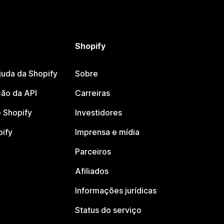
Shopify
juda da Shopify
Sobre
ão da API
Carreiras
 Shopify
Investidores
pify
Imprensa e mídia
Parceiros
Afiliados
Informações jurídicas
Status do serviço