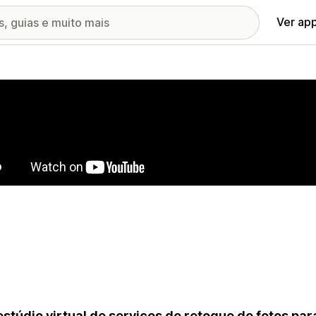
Ver ap
ia de imagens em destaque
stúdio virtual de serviços de retoque de fotos para