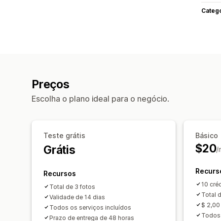
Categ
Preços
Escolha o plano ideal para o negócio.
Teste grátis
Básico
$20
Grátis
/
Recurs
Recursos
10 cré
Total de 3 fotos
Total 
Validade de 14 dias
$ 2,00
Todos os serviços incluídos
Todos 
Prazo de entrega de 48 horas