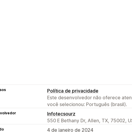
sos
Política de privacidade
Este desenvolvedor não oferece atend
você selecionou: Português (brasil).
volvedor
Infotecsourz
550 E Bethany Dr, Allen, TX, 75002, U
do
4 de janeiro de 2024