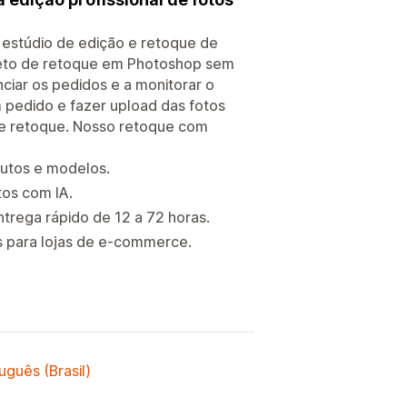
 estúdio de edição e retoque de
pleto de retoque em Photoshop sem
nciar os pedidos e a monitorar o
 pedido e fazer upload das fotos
de retoque. Nosso retoque com
dutos e modelos.
os com IA.
trega rápido de 12 a 72 horas.
s para lojas de e-commerce.
uguês (Brasil)