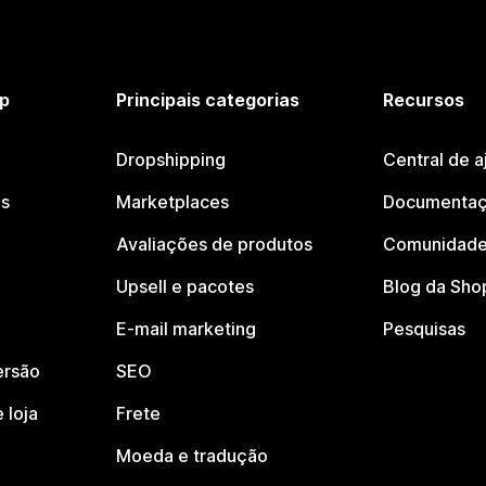
p
Principais categorias
Recursos
Dropshipping
Central de a
os
Marketplaces
Documentaç
Avaliações de produtos
Comunidade
Upsell e pacotes
Blog da Sho
E-mail marketing
Pesquisas
ersão
SEO
 loja
Frete
Moeda e tradução