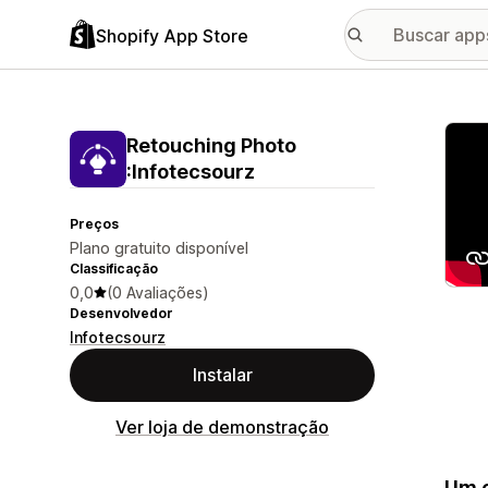
Shopify App Store
Galer
Retouching Photo
:Infotecsourz
Preços
Plano gratuito disponível
Classificação
0,0
(0 Avaliações)
Desenvolvedor
Infotecsourz
Instalar
Ver loja de demonstração
Um e