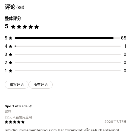
评论
(86)
整体评分
5
5
85
4
1
3
0
2
0
1
0
撰写评论
所有评论
Sport of Padel
瑞典
27天 人在使用应用
2026年7月7日
Smidig implementering som har förenklat vår returhantering!