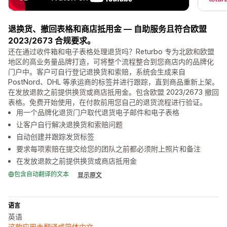
退换货、撤回表格和商店抵用金 — 自助服务且符合欧盟
2023/2673 合规要求。
还在通过收件箱和电子表格处理退货吗？Returbo 专为北欧和欧盟
地区的高业务量品牌打造，可将整个流程整合到您商店内的品牌化
门户中。客户可自行登记退换货和索赔，系统会生成来自
PostNord、DHL 等承运商的标签并进行跟踪，直到商品重新上架。
在发放退款之前提供换货或商店抵用金。包含欧盟 2023/2673 撤回
表格。免费开始使用，在付款前用您自己的退货流程进行验证。
用一个品牌化退货门户取代退货电子邮件和电子表格
让客户自行解决退换货和索赔问题
自动创建并跟踪发货标签
要求每项索赔在提交给您的团队之前都必须附上照片和备注
在发放退款之前提供换货或商店抵用金
包含自动翻译的文本
显示原文
语言
英语
这款应用未翻译成简体中文