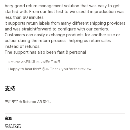
Very good return management solution that was easy to get
started with. From our first test to we used it in production was
less than 60 minutes.
It supports return labels from many different shipping providers
and was straightforward to configure with our carriers.
Customers can easily exchange products for another size or
colour during the return process, helping us retain sales
instead of refunds.
The support has also been fast & personal
Returbo AB已回复 2026年6月15日
Happy to hear this!! 😍🙏 Thank you for the review
支持
应用支持由 Returbo AB 提供。
资源
隐私政策