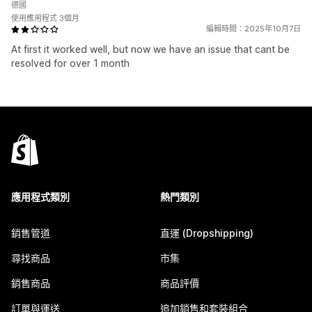
德國
使用應用程式 3個月
編輯時間：2025年10月7日
At first it worked well, but now we have an issue that cant be
resolved for over 1 month
應用程式類別
熱門類別
銷售管道
直運 (Dropshipping)
尋找商品
市集
銷售商品
商品評價
訂單與運送
追加銷售和套裝組合