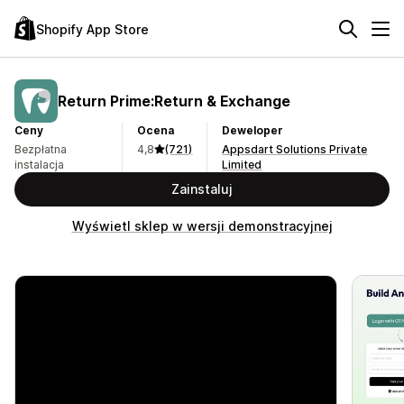
Shopify App Store
Return Prime:Return & Exchange
Ceny
Ocena
Deweloper
Bezpłatna
4,8
(721)
Appsdart Solutions Private
instalacja
Limited
Zainstaluj
Wyświetl sklep w wersji demonstracyjnej