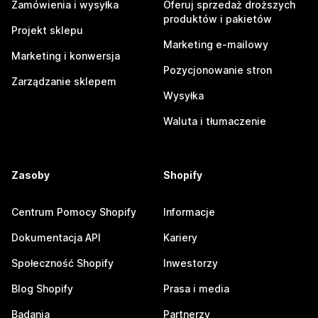
Zamówienia i wysyłka
Oferuj sprzedaż droższych
produktów i pakietów
Projekt sklepu
Marketing e-mailowy
Marketing i konwersja
Pozycjonowanie stron
Zarządzanie sklepem
Wysyłka
Waluta i tłumaczenie
Zasoby
Shopify
Centrum Pomocy Shopify
Informacje
Dokumentacja API
Kariery
Społeczność Shopify
Inwestorzy
Blog Shopify
Prasa i media
Badania
Partnerzy