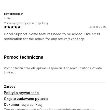
betterhood
Indie
11 miesięcy korzystania z aplikacji
27 maj 2026
Good Support. Some features need to be added, Like email
notification for the admin for any return/exchange.
Pomoc techniczna
Pomoc techniczną dla aplikacji zapewnia Appsdart Solutions Private
Limited .
Zasoby
Polityka prywatności
Często zadawane pytania
Dokumentacja aplikacji
Ten programista nie oferuje bezpośredniego wsparcia w