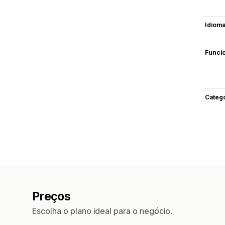
Idiom
Funci
Categ
Preços
Escolha o plano ideal para o negócio.