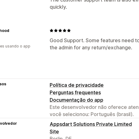
quickly.
rhood
Good Support. Some features need to b
es usando o app
the admin for any return/exchange.
sos
Política de privacidade
Perguntas frequentes
Documentação do app
Este desenvolvedor não oferece atend
você selecionou: Português (brasil).
volvedor
Appsdart Solutions Private Limited
Site
Berlin, DE