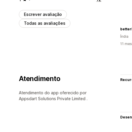
Escrever avaliação
Todas as avaliações
bette
Índia
11 mes
Atendimento
Recur
Atendimento do app oferecido por
Appsdart Solutions Private Limited .
Desen