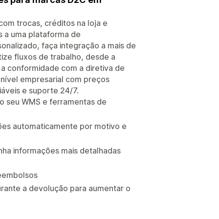
m trocas, créditos na loja e
as a uma plataforma de
onalizado, faça integração a mais de
ize fluxos de trabalho, desde a
 a conformidade com a diretiva de
nível empresarial com preços
áveis e suporte 24/7.
ao seu WMS e ferramentas de
ções automaticamente por motivo e
nha informações mais detalhadas
reembolsos
rante a devolução para aumentar o