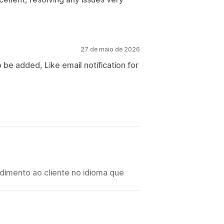
27 de maio de 2026
e added, Like email notification for
imento ao cliente no idioma que