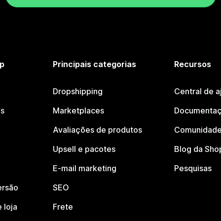
p
Principais categorias
Recursos
Dropshipping
Central de a
os
Marketplaces
Documentaç
Avaliações de produtos
Comunidade
Upsell e pacotes
Blog da Sho
E-mail marketing
Pesquisas
ersão
SEO
 loja
Frete