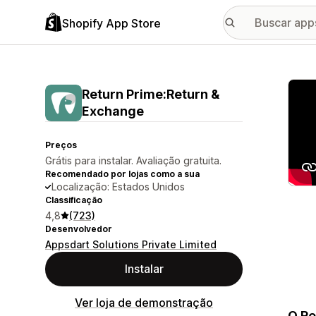
Shopify App Store
Galer
Return Prime:Return &
Exchange
Preços
Grátis para instalar. Avaliação gratuita.
Recomendado por lojas como a sua
Localização: Estados Unidos
Classificação
4,8
(723)
Desenvolvedor
Appsdart Solutions Private Limited
Instalar
Ver loja de demonstração
O Re