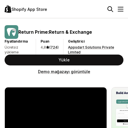
Shopify App Store
Return Prime:Return & Exchange
Fiyatlandırma
Puan
Geliştirici
Ücretsiz
4,8
(724)
Appsdart Solutions Private
yükleme
Limited
Yükle
Demo mağazayı görüntüle