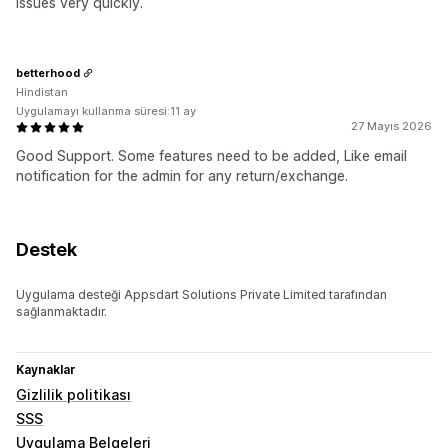
issues very quickly.
betterhood
Hindistan
Uygulamayı kullanma süresi:11 ay
27 Mayıs 2026
Good Support. Some features need to be added, Like email
notification for the admin for any return/exchange.
Destek
Uygulama desteği Appsdart Solutions Private Limited tarafından
sağlanmaktadır.
Kaynaklar
Gizlilik politikası
SSS
Uygulama Belgeleri