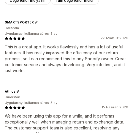
Değerlendirme yazın
Tüm değerlendirmeler
SMARTSPORTER
Hollanda
Uygulamayı kullanma süresi:5 ay
27 Temmuz 2026
This is a great app. It works flawlessly and has a lot of useful
features. It has really improved the efficiency of our return
process, so I can recommend this to any Shopify owner. Great
customer service and always developing. Very intuitive, and it
just works.
Athlos
Hindistan
Uygulamayı kullanma süresi:5 ay
15 Haziran 2026
We have been using this app for a while, and it performs
exceptionally well when managing return and exchange data.
The customer support team is also excellent, resolving any