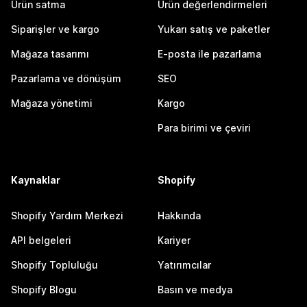
Ürün satma
Ürün değerlendirmeleri
Siparişler ve kargo
Yukarı satış ve paketler
Mağaza tasarımı
E-posta ile pazarlama
Pazarlama ve dönüşüm
SEO
Mağaza yönetimi
Kargo
Para birimi ve çeviri
Kaynaklar
Shopify
Shopify Yardım Merkezi
Hakkında
API belgeleri
Kariyer
Shopify Topluluğu
Yatırımcılar
Shopify Blogu
Basın ve medya