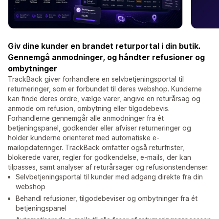
Giv dine kunder en brandet returportal i din butik.
Gennemgå anmodninger, og håndter refusioner og
ombytninger
TrackBack giver forhandlere en selvbetjeningsportal til
returneringer, som er forbundet til deres webshop. Kunderne
kan finde deres ordre, vælge varer, angive en returårsag og
anmode om refusion, ombytning eller tilgodebevis.
Forhandlerne gennemgår alle anmodninger fra ét
betjeningspanel, godkender eller afviser returneringer og
holder kunderne orienteret med automatiske e-
mailopdateringer. TrackBack omfatter også returfrister,
blokerede varer, regler for godkendelse, e-mails, der kan
tilpasses, samt analyser af returårsager og refusionstendenser.
Selvbetjeningsportal til kunder med adgang direkte fra din
webshop
Behandl refusioner, tilgodebeviser og ombytninger fra ét
betjeningspanel