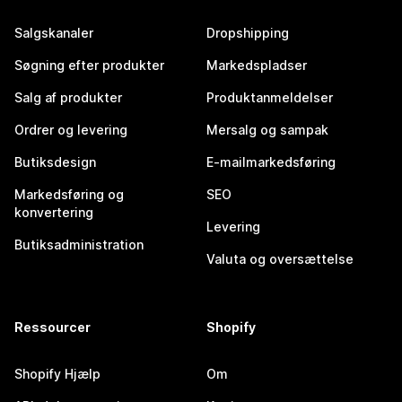
Salgskanaler
Dropshipping
Søgning efter produkter
Markedspladser
Salg af produkter
Produktanmeldelser
Ordrer og levering
Mersalg og sampak
Butiksdesign
E-mailmarkedsføring
Markedsføring og
SEO
konvertering
Levering
Butiksadministration
Valuta og oversættelse
Ressourcer
Shopify
Shopify Hjælp
Om