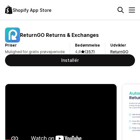
Shopify App Store
ReturnGO Returns & Exchanges
Priser
Bedømmelse
Udvikler
Mulighed for gratis prøveperiode
4,8
(357)
ReturnGO
Installér