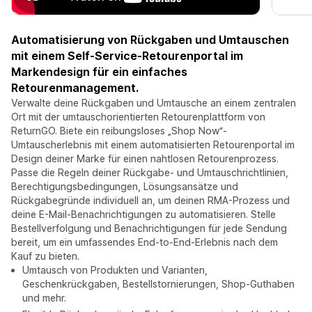
Automatisierung von Rückgaben und Umtauschen
mit einem Self-Service-Retourenportal im
Markendesign für ein einfaches
Retourenmanagement.
Verwalte deine Rückgaben und Umtausche an einem zentralen
Ort mit der umtauschorientierten Retourenplattform von
ReturnGO. Biete ein reibungsloses „Shop Now“-
Umtauscherlebnis mit einem automatisierten Retourenportal im
Design deiner Marke für einen nahtlosen Retourenprozess.
Passe die Regeln deiner Rückgabe- und Umtauschrichtlinien,
Berechtigungsbedingungen, Lösungsansätze und
Rückgabegründe individuell an, um deinen RMA-Prozess und
deine E-Mail-Benachrichtigungen zu automatisieren. Stelle
Bestellverfolgung und Benachrichtigungen für jede Sendung
bereit, um ein umfassendes End-to-End-Erlebnis nach dem
Kauf zu bieten.
Umtausch von Produkten und Varianten,
Geschenkrückgaben, Bestellstornierungen, Shop-Guthaben
und mehr.