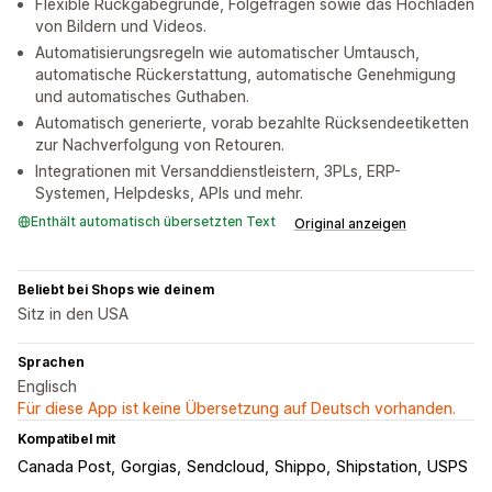
Flexible Rückgabegründe, Folgefragen sowie das Hochladen
von Bildern und Videos.
Automatisierungsregeln wie automatischer Umtausch,
automatische Rückerstattung, automatische Genehmigung
und automatisches Guthaben.
Automatisch generierte, vorab bezahlte Rücksendeetiketten
zur Nachverfolgung von Retouren.
Integrationen mit Versanddienstleistern, 3PLs, ERP-
Systemen, Helpdesks, APIs und mehr.
Enthält automatisch übersetzten Text
Original anzeigen
Beliebt bei Shops wie deinem
Sitz in den USA
Sprachen
Englisch
Für diese App ist keine Übersetzung auf Deutsch vorhanden.
Kompatibel mit
Canada Post
Gorgias
Sendcloud
Shippo
Shipstation
USPS