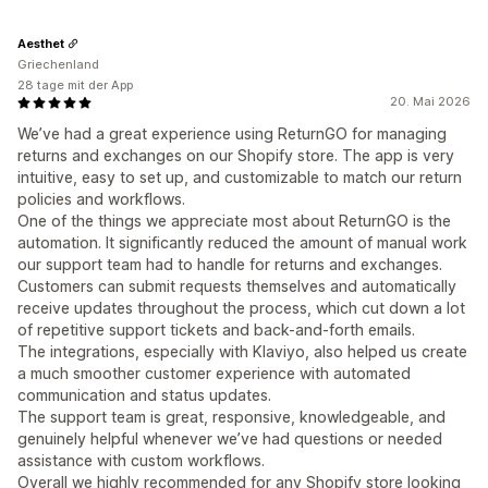
Aesthet
Griechenland
28 tage mit der App
20. Mai 2026
We’ve had a great experience using ReturnGO for managing
returns and exchanges on our Shopify store. The app is very
intuitive, easy to set up, and customizable to match our return
policies and workflows.
One of the things we appreciate most about ReturnGO is the
automation. It significantly reduced the amount of manual work
our support team had to handle for returns and exchanges.
Customers can submit requests themselves and automatically
receive updates throughout the process, which cut down a lot
of repetitive support tickets and back-and-forth emails.
The integrations, especially with Klaviyo, also helped us create
a much smoother customer experience with automated
communication and status updates.
The support team is great, responsive, knowledgeable, and
genuinely helpful whenever we’ve had questions or needed
assistance with custom workflows.
Overall we highly recommended for any Shopify store looking