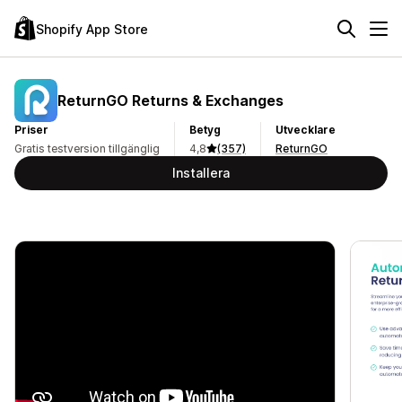
Shopify App Store
ReturnGO Returns & Exchanges
Priser
Betyg
Utvecklare
Gratis testversion tillgänglig
4,8
(357)
ReturnGO
Installera