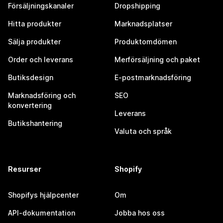
Försäljningskanaler
Dropshipping
Hitta produkter
Marknadsplatser
Sälja produkter
Produktomdömen
Order och leverans
Merförsäljning och paket
Butiksdesign
E-postmarknadsföring
Marknadsföring och
SEO
konvertering
Leverans
Butikshantering
Valuta och språk
Resurser
Shopify
Shopifys hjälpcenter
Om
API-dokumentation
Jobba hos oss