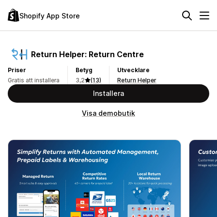
Shopify App Store
Return Helper: Return Centre
Priser
Betyg
Utvecklare
Gratis att installera
3,2
(13)
Return Helper
Installera
Visa demobutik