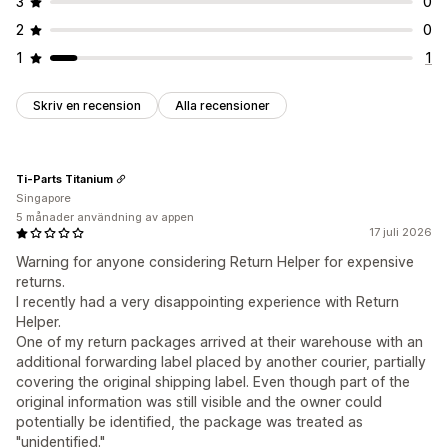
3
0
2
0
1
1
Skriv en recension
Alla recensioner
Ti-Parts Titanium
Singapore
5 månader användning av appen
17 juli 2026
Warning for anyone considering Return Helper for expensive
returns.
I recently had a very disappointing experience with Return
Helper.
One of my return packages arrived at their warehouse with an
additional forwarding label placed by another courier, partially
covering the original shipping label. Even though part of the
original information was still visible and the owner could
potentially be identified, the package was treated as
"unidentified."