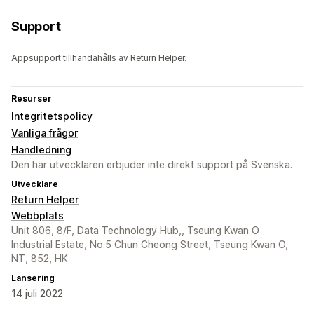
Support
Appsupport tillhandahålls av Return Helper.
Resurser
Integritetspolicy
Vanliga frågor
Handledning
Den här utvecklaren erbjuder inte direkt support på Svenska.
Utvecklare
Return Helper
Webbplats
Unit 806, 8/F, Data Technology Hub,, Tseung Kwan O
Industrial Estate, No.5 Chun Cheong Street, Tseung Kwan O,
NT, 852, HK
Lansering
14 juli 2022