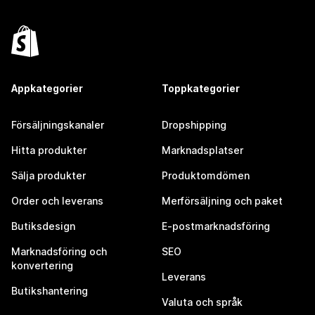
Appkategorier
Toppkategorier
Försäljningskanaler
Dropshipping
Hitta produkter
Marknadsplatser
Sälja produkter
Produktomdömen
Order och leverans
Merförsäljning och paket
Butiksdesign
E-postmarknadsföring
Marknadsföring och
SEO
konvertering
Leverans
Butikshantering
Valuta och språk