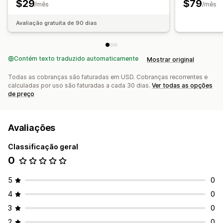
$29
$79
/mês
/mês
Avaliação gratuita de 90 dias
Contém texto traduzido automaticamente
Mostrar original
Todas as cobranças são faturadas em USD. Cobranças recorrentes e
calculadas por uso são faturadas a cada 30 dias.
Ver todas as opções
de preço
Avaliações
Classificação geral
0
5
0
4
0
3
0
2
0