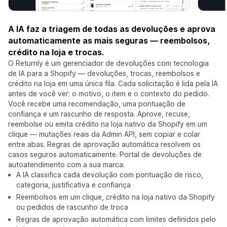
A IA faz a triagem de todas as devoluções e aprova
automaticamente as mais seguras — reembolsos,
crédito na loja e trocas.
O Returnly é um gerenciador de devoluções com tecnologia
de IA para a Shopify — devoluções, trocas, reembolsos e
crédito na loja em uma única fila. Cada solicitação é lida pela IA
antes de você ver: o motivo, o item e o contexto do pedido.
Você recebe uma recomendação, uma pontuação de
confiança e um rascunho de resposta. Aprove, recuse,
reembolse ou emita crédito na loja nativo da Shopify em um
clique — mutações reais da Admin API, sem copiar e colar
entre abas. Regras de aprovação automática resolvem os
casos seguros automaticamente. Portal de devoluções de
autoatendimento com a sua marca.
A IA classifica cada devolução com pontuação de risco,
categoria, justificativa e confiança
Reembolsos em um clique, crédito na loja nativo da Shopify
ou pedidos de rascunho de troca
Regras de aprovação automática com limites definidos pelo