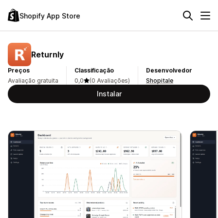
Shopify App Store
Returnly
Preços
Classificação
Desenvolvedor
Avaliação gratuita
0,0
(0 Avaliações)
Shopitale
Instalar