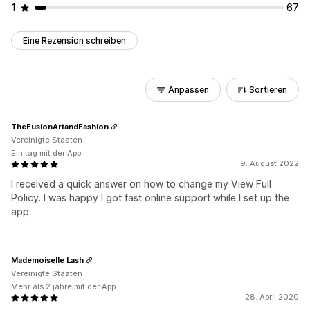
1
67
Eine Rezension schreiben
Anpassen
Sortieren
TheFusionArtandFashion
Vereinigte Staaten
Ein tag mit der App
9. August 2022
I received a quick answer on how to change my View Full
Policy. I was happy I got fast online support while I set up the
app.
Mademoiselle Lash
Vereinigte Staaten
Mehr als 2 jahre mit der App
28. April 2020