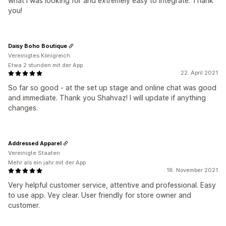
what I was looking for and extremely easy to integrate. Thank
you!
Daisy Boho Boutique
Vereinigtes Königreich
Etwa 2 stunden mit der App
22. April 2021
So far so good - at the set up stage and online chat was good
and immediate. Thank you Shahvaz! I will update if anything
changes.
Addressed Apparel
Vereinigte Staaten
Mehr als ein jahr mit der App
18. November 2021
Very helpful customer service, attentive and professional. Easy
to use app. Vey clear. User friendly for store owner and
customer.