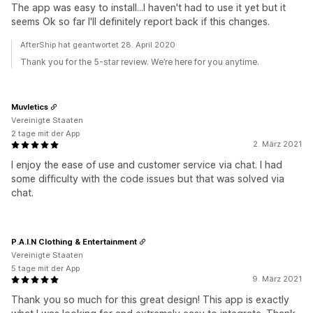
The app was easy to install...I haven't had to use it yet but it
seems Ok so far I'll definitely report back if this changes.
AfterShip hat geantwortet 28. April 2020
Thank you for the 5-star review. We’re here for you anytime.
Muvletics
Vereinigte Staaten
2 tage mit der App
2. März 2021
I enjoy the ease of use and customer service via chat. I had
some difficulty with the code issues but that was solved via
chat.
P.A.I.N Clothing & Entertainment
Vereinigte Staaten
5 tage mit der App
9. März 2021
Thank you so much for this great design! This app is exactly