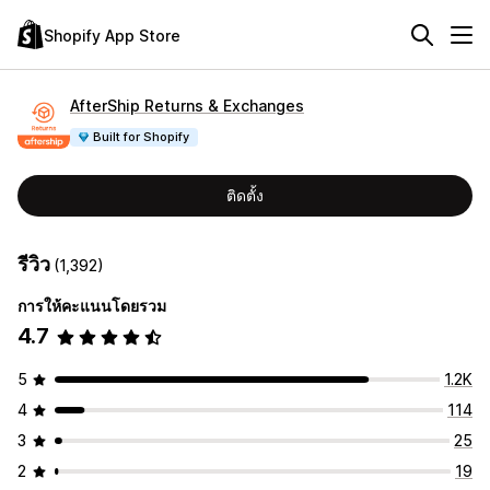
Shopify App Store
AfterShip Returns & Exchanges
Built for Shopify
ติดตั้ง
รีวิว
(1,392)
การให้คะแนนโดยรวม
4.7
5
1.2K
4
114
3
25
2
19