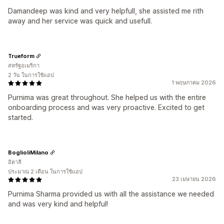
Damandeep was kind and very helpfull, she assisted me rith
away and her service was quick and usefull.
Trueform
สหรัฐอเมริกา
2 วัน ในการใช้แอป
1 พฤษภาคม 2026
Purnima was great throughout. She helped us with the entire
onboarding process and was very proactive. Excited to get
started.
BoglioliMilano
อิตาลี
ประมาณ 2 เดือน ในการใช้แอป
23 เมษายน 2026
Purnima Sharma provided us with all the assistance we needed
and was very kind and helpful!