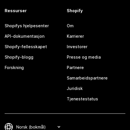
Ressurser
Shopify
Shopifys hjelpesenter
Om
API-dokumentasjon
Karrierer
Shopify-fellesskapet
Investorer
Shopify-blogg
Presse og media
Forskning
Partnere
Samarbeidspartnere
Juridisk
Tjenestestatus