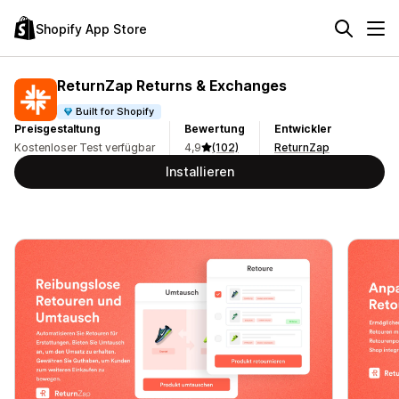
Shopify App Store
ReturnZap Returns & Exchanges
Built for Shopify
Preisgestaltung
Bewertung
Entwickler
Kostenloser Test verfügbar
4,9
(102)
ReturnZap
Installieren