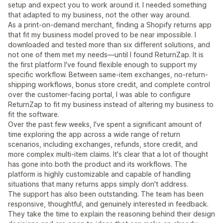
setup and expect you to work around it. I needed something
that adapted to my business, not the other way around.
As a print-on-demand merchant, finding a Shopify returns app
that fit my business model proved to be near impossible. I
downloaded and tested more than six different solutions, and
not one of them met my needs—until I found ReturnZap. It is
the first platform I've found flexible enough to support my
specific workflow. Between same-item exchanges, no-return-
shipping workflows, bonus store credit, and complete control
over the customer-facing portal, I was able to configure
ReturnZap to fit my business instead of altering my business to
fit the software.
Over the past few weeks, I've spent a significant amount of
time exploring the app across a wide range of return
scenarios, including exchanges, refunds, store credit, and
more complex multi-item claims. It's clear that a lot of thought
has gone into both the product and its workflows. The
platform is highly customizable and capable of handling
situations that many returns apps simply don't address.
The support has also been outstanding. The team has been
responsive, thoughtful, and genuinely interested in feedback.
They take the time to explain the reasoning behind their design