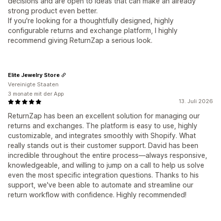
decisions and are open to ideas that can make an already
strong product even better.
If you're looking for a thoughtfully designed, highly
configurable returns and exchange platform, I highly
recommend giving ReturnZap a serious look.
Elite Jewelry Store
Vereinigte Staaten
3 monate mit der App
13. Juli 2026
ReturnZap has been an excellent solution for managing our
returns and exchanges. The platform is easy to use, highly
customizable, and integrates smoothly with Shopify. What
really stands out is their customer support. David has been
incredible throughout the entire process—always responsive,
knowledgeable, and willing to jump on a call to help us solve
even the most specific integration questions. Thanks to his
support, we've been able to automate and streamline our
return workflow with confidence. Highly recommended!