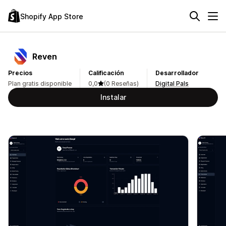
Shopify App Store
Reven
Precios
Calificación
Desarrollador
Plan gratis disponible
0,0
(0 Reseñas)
Digital Pals
Instalar