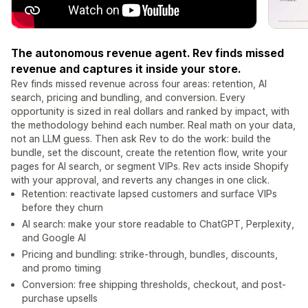
The autonomous revenue agent. Rev finds missed
revenue and captures it inside your store.
Rev finds missed revenue across four areas: retention, AI
search, pricing and bundling, and conversion. Every
opportunity is sized in real dollars and ranked by impact, with
the methodology behind each number. Real math on your data,
not an LLM guess. Then ask Rev to do the work: build the
bundle, set the discount, create the retention flow, write your
pages for AI search, or segment VIPs. Rev acts inside Shopify
with your approval, and reverts any changes in one click.
Retention: reactivate lapsed customers and surface VIPs
before they churn
AI search: make your store readable to ChatGPT, Perplexity,
and Google AI
Pricing and bundling: strike-through, bundles, discounts,
and promo timing
Conversion: free shipping thresholds, checkout, and post-
purchase upsells