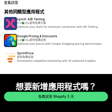
查看詳情
其他同類型應用程式
syncX: A/B Testing
滿分 5 顆星
5.0
(3)
•
提供免費方案
共有 3 則評價
Optimize your store for maximum conversion with AB Testing
Google Pricing & Discounts
滿分 5 顆星
5.0
(3)
•
提供免費試用
共有 3 則評價
Optimize your prices with Google Shopping pricing benchmarks.
SprintPrice
提供免費試用
Automated competitor monitoring with AI-powered insights
想要新增應用程式嗎？
免費試用 Shopify 3 天