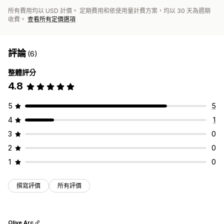
所有費用均以 USD 計價。 定期費用和依使用量計費方案，均以 30 天為週期
收費。
查看所有定價選項
評論
(6)
整體評分
4.8
5
5
4
1
3
0
2
0
1
0
撰寫評價
所有評價
Olive Arc