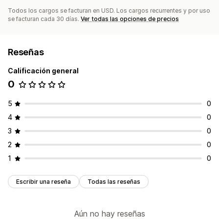
Todos los cargos se facturan en USD. Los cargos recurrentes y por uso
se facturan cada 30 días.
Ver todas las opciones de precios
Reseñas
Calificación general
0
5
0
4
0
3
0
2
0
1
0
Escribir una reseña
Todas las reseñas
Aún no hay reseñas