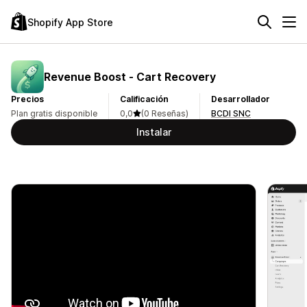
Shopify App Store
Revenue Boost ‑ Cart Recovery
Precios
Calificación
Desarrollador
Plan gratis disponible
0,0
(0 Reseñas)
BCDI SNC
Instalar