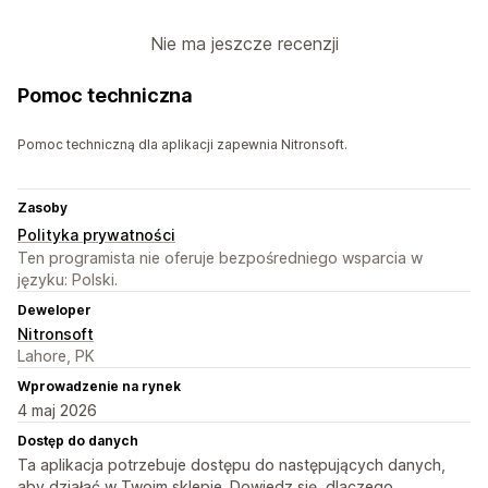
Nie ma jeszcze recenzji
Pomoc techniczna
Pomoc techniczną dla aplikacji zapewnia Nitronsoft.
Zasoby
Polityka prywatności
Ten programista nie oferuje bezpośredniego wsparcia w
języku: Polski.
Deweloper
Nitronsoft
Lahore, PK
Wprowadzenie na rynek
4 maj 2026
Dostęp do danych
Ta aplikacja potrzebuje dostępu do następujących danych,
aby działać w Twoim sklepie. Dowiedz się, dlaczego,