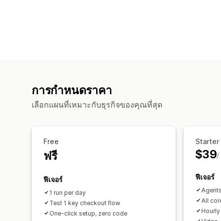
การกำหนดราคา
เลือกแผนที่เหมาะกับธุรกิจของคุณที่สุด
Free
Starter
$39
ฟรี
/
ฟีเจอร์
ฟีเจอร์
Agents
1 run per day
All co
Test 1 key checkout flow
Hourly
One-click setup, zero code