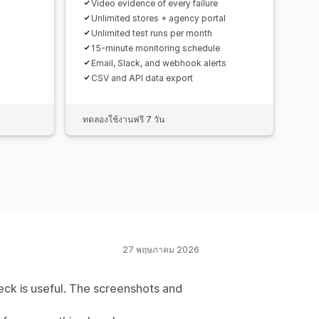
Video evidence of every failure
Unlimited stores + agency portal
Unlimited test runs per month
15-minute monitoring schedule
Email, Slack, and webhook alerts
CSV and API data export
ทดลองใช้งานฟรี 7 วัน
27 พฤษภาคม 2026
eck is useful. The screenshots and