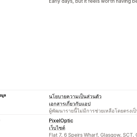
Early days, but it feels worth having 
อมูล
นโยบายความเป็นส่วนตัว
เอกสารเกี่ยวกับแอป
ผู้พัฒนารายนี้ไม่มีการช่วยเหลือโดยตรง
า
PixelOptic
เว็บไซต์
Flat 7, 6 Speirs Wharf, Glasgow, SCT