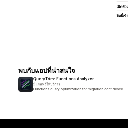
เปิดตัว
สิทธิ์เข้
พบกับแอปที่น่าสนใจ
QueryTrim: Functions Analyzer
มีแผนฟรีให้บริการ
Functions query optimization for migration confidence