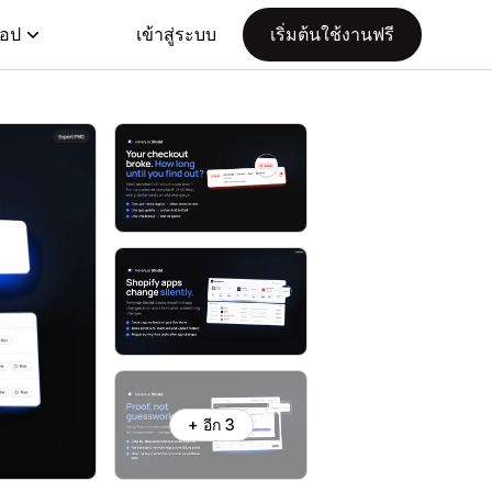
แอป
เข้าสู่ระบบ
เริ่มต้นใช้งานฟรี
+ อีก 3