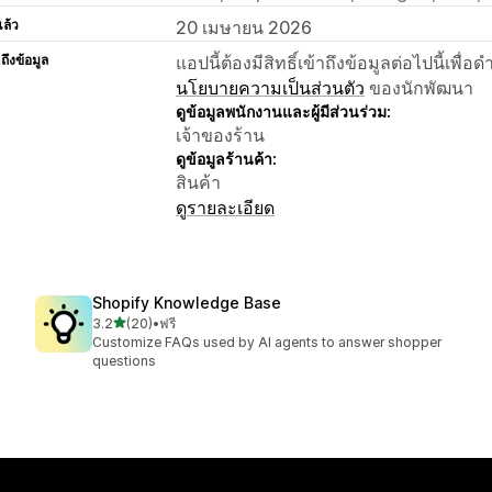
แล้ว
20 เมษายน 2026
าถึงข้อมูล
แอปนี้ต้องมีสิทธิ์เข้าถึงข้อมูลต่อไปนี้เพ
นโยบายความเป็นส่วนตัว
ของนักพัฒนา
ดูข้อมูลพนักงานและผู้มีส่วนร่วม:
เจ้าของร้าน
ดูข้อมูลร้านค้า:
สินค้า
ดูรายละเอียด
Shopify Knowledge Base
เต็ม 5 ดาว
3.2
(20)
•
ฟรี
ทั้งหมด 20 รีวิว
Customize FAQs used by AI agents to answer shopper
questions