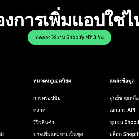
องการเพิ่มแอปใช่
ทดลองใช้งาน Shopify ฟรี 3 วัน
หมวดหมู่ยอดนิยม
แหล่งข้อมูล
การดรอปชิป
ศูนย์ช่วยเหล
ตลาด
เอกสาร API
รีวิวสินค้า
ชุมชน Shopi
ส่ง
ขายเพิ่มและขายเป็นชุด
บล็อก Shopif