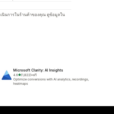
ื่อดำเนินการในร้านค้าของคุณ ดูข้อมูลใน
Microsoft Clarity: AI Insights
เต็ม 5 ดาว
4.6
(1,822)
•
ฟรี
ทั้งหมด 1822 รีวิว
Optimize conversions with AI analytics, recordings,
heatmaps