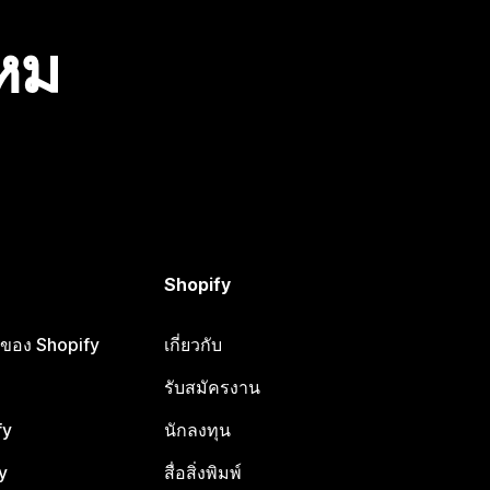
ไหม
Shopify
ือของ Shopify
เกี่ยวกับ
รับสมัครงาน
fy
นักลงทุน
y
สื่อสิ่งพิมพ์