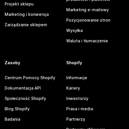
Projekt sklepu
Marketing e-mailowy
Marketing i konwersja
Pozycjonowanie stron
Zarządzanie sklepem
Wysyłka
Waluta i tłumaczenie
Zasoby
Shopify
Centrum Pomocy Shopify
Informacje
Dokumentacja API
Kariery
Społeczność Shopify
Inwestorzy
Blog Shopify
Prasa i media
Badania
Partnerzy