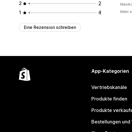
2
2
Mexik
1
4
Mehr a
Eine Rezension schreiben
App-Kategorien
Vertriebskanäle
Produkte finden
Produkte verkauf
Bestellungen und