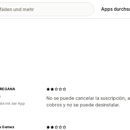
Apps durchs
PREGANA
o
No se puede cancelar la suscripción, 
te mit der App
cobros y no se puede desinstalar.
a Games